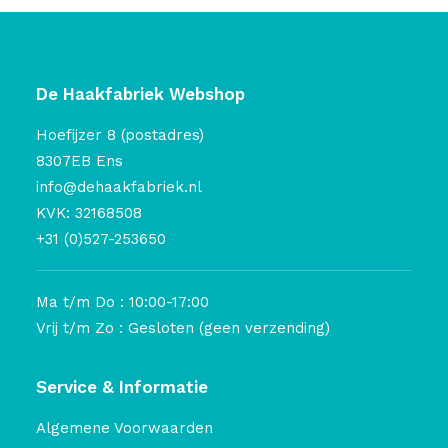
De Haakfabriek Webshop
Hoefijzer 8 (postadres)
8307EB Ens
info@dehaakfabriek.nl
KVK: 32168508
+31 (0)527-253650
Ma t/m Do : 10:00-17:00
Vrij t/m Zo : Gesloten (geen verzending)
Service & Informatie
Algemene Voorwaarden