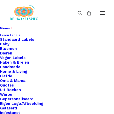
Nieuw
Leren Labels
Standaard Labels
Baby
Bloemen
Dieren
Vegan Labels
Haken & Breien
Handmade
Home & Living
Liefde
Oma & Mama
Quotes
Uit Boeken
Winter
Gepersonaliseerd
Eigen Logo/Afbeelding
Gelaserd
Ingestanst