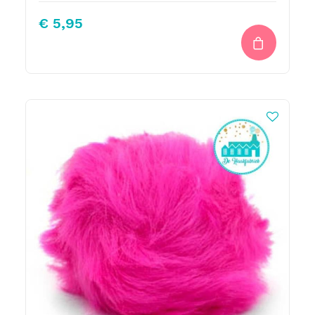
€
5,95