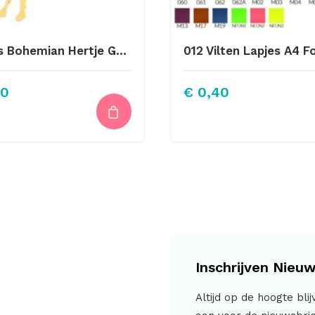
Bedels Bohemian Hertje Gold 11X8mm
30
€
0,40
Inschrijven Nieuw
Altijd op de hoogte bli