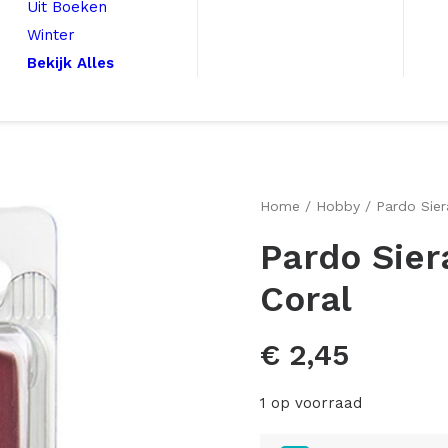
Uit Boeken
Winter
Bekijk Alles
Home
Hobby
Pardo Sier
Pardo Sier
Coral
€
2,45
1 op voorraad
Pardo