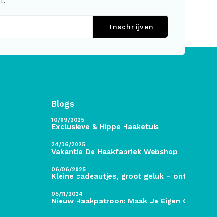
f.
Inschrijven
Blogs
10/09/2025
Exclusieve & Hippe Haaketuis
24/06/2025
Vakantie De Haakfabriek Webshop
06/06/2025
Kleine cadeautjes, groot geluk – ontdek de 
05/11/2024
Nieuw Haakpatroon: Maak Je Eigen Gave Kers