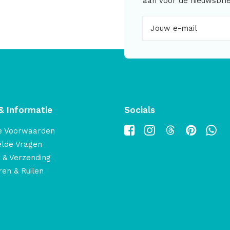
aan voor de nieuwsbrie
& Informatie
Socials
e Voorwaarden
elde Vragen
 & Verzending
en & Ruilen