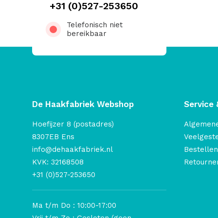
+31 (0)527-253650
Telefonisch niet
bereikbaar
De Haakfabriek Webshop
Service 
Hoefijzer 8 (postadres)
Algemen
8307EB Ens
Veelgest
info@dehaakfabriek.nl
Bestellen
KVK: 32168508
Retourner
+31 (0)527-253650
Ma t/m Do : 10:00-17:00