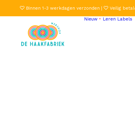
Binnen 1-3 werkdagen verzonden |
Veilig betal
Nieuw
Leren Labels