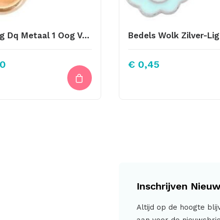
Setting Dq Metaal 1 Oog Voor Ss39 Puntsteen Rosé Goud (Nikkelvrij)
0
€
0,45
Inschrijven Nieuw
Altijd op de hoogte bli