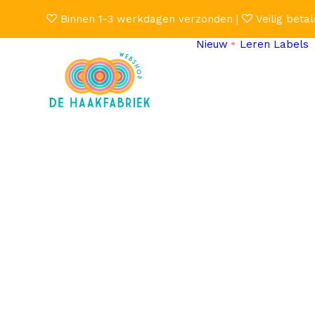
Binnen 1-3 werkdagen verzonden |
Veilig betal
Nieuw
Leren Labels