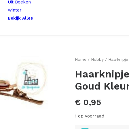
Uit Boeken
Winter
Bekijk Alles
Home
Hobby
Haarknipj
Haarknipj
Goud Kleur
€
0,95
1 op voorraad
Haarknipje