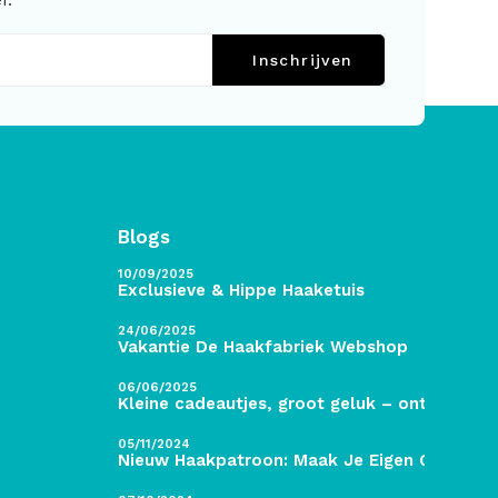
f.
Inschrijven
Blogs
10/09/2025
Exclusieve & Hippe Haaketuis
24/06/2025
Vakantie De Haakfabriek Webshop
06/06/2025
Kleine cadeautjes, groot geluk – ontdek de 
05/11/2024
Nieuw Haakpatroon: Maak Je Eigen Gave Kers