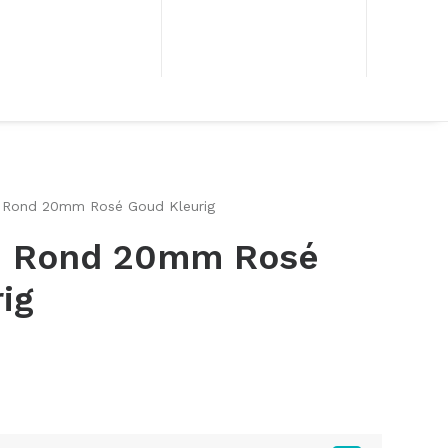
e Rond 20mm Rosé Goud Kleurig
e Rond 20mm Rosé
ig