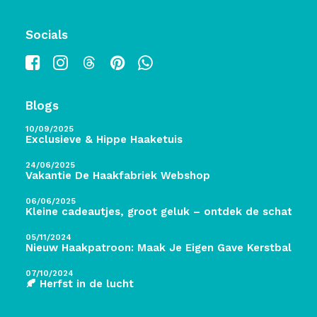
Socials
Blogs
10/09/2025
Exclusieve & Hippe Haaketuis
24/06/2025
Vakantie De Haakfabriek Webshop
06/06/2025
Kleine cadeautjes, groot geluk – ontdek de schatten 
05/11/2024
Nieuw Haakpatroon: Maak Je Eigen Gave Kerstballen! 
07/10/2024
🍂 Herfst in de lucht