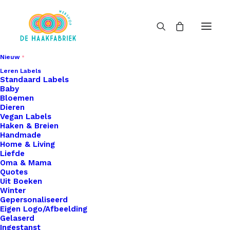
Nieuw
Leren Labels
Standaard Labels
Baby
Bloemen
Dieren
Vegan Labels
Haken & Breien
Handmade
Home & Living
Liefde
Oma & Mama
Quotes
Uit Boeken
Winter
Gepersonaliseerd
Eigen Logo/Afbeelding
Gelaserd
Ingestanst