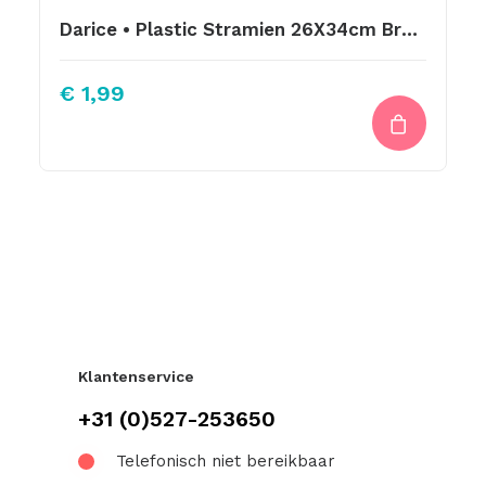
Darice • Plastic Stramien 26X34cm Bruin Mesh:7
€
1,99
Klantenservice
+31 (0)527-253650
Telefonisch niet bereikbaar