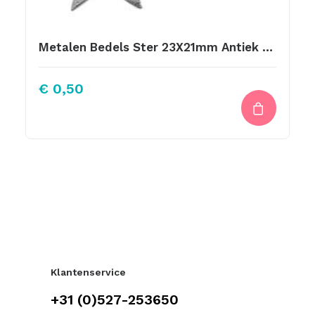
Metalen Bedels Ster 23X21mm Antiek Zilver
€
0,50
Klantenservice
+31 (0)527-253650