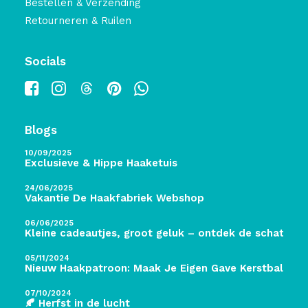
Bestellen & Verzending
Retourneren & Ruilen
Socials
Blogs
10/09/2025
Exclusieve & Hippe Haaketuis
24/06/2025
Vakantie De Haakfabriek Webshop
06/06/2025
Kleine cadeautjes, groot geluk – ontdek de schatten 
05/11/2024
Nieuw Haakpatroon: Maak Je Eigen Gave Kerstballen! 
07/10/2024
🍂 Herfst in de lucht