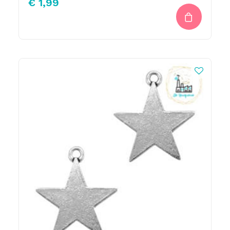
€
1,99