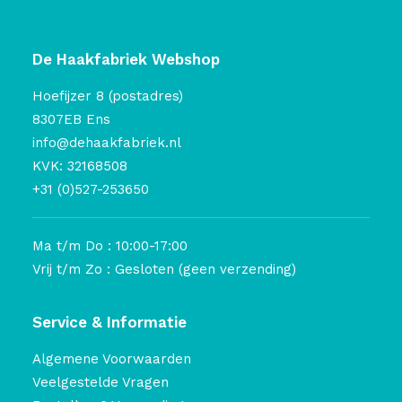
De Haakfabriek Webshop
Hoefijzer 8 (postadres)
8307EB Ens
info@dehaakfabriek.nl
KVK: 32168508
+31 (0)527-253650
Ma t/m Do : 10:00-17:00
Vrij t/m Zo : Gesloten (geen verzending)
Service & Informatie
Algemene Voorwaarden
Veelgestelde Vragen