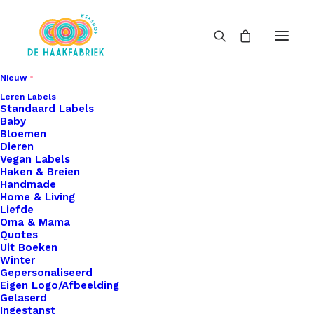
Nieuw
Leren Labels
Standaard Labels
Baby
Bloemen
Dieren
Vegan Labels
Haken & Breien
Handmade
Home & Living
Liefde
Oma & Mama
Quotes
Uit Boeken
Winter
Gepersonaliseerd
Eigen Logo/Afbeelding
Gelaserd
Ingestanst