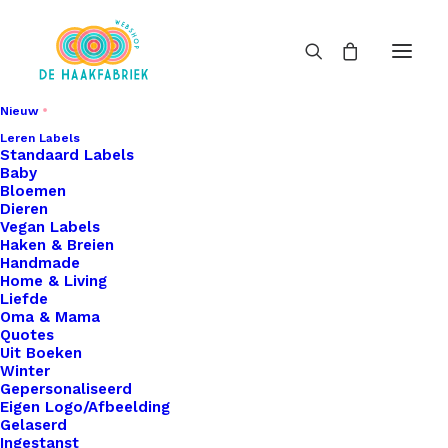
Nieuw
Leren Labels
Standaard Labels
Baby
Bloemen
Dieren
Vegan Labels
Haken & Breien
Handmade
Home & Living
Liefde
Oma & Mama
Quotes
Uit Boeken
Winter
Gepersonaliseerd
Eigen Logo/Afbeelding
Gelaserd
Ingestanst