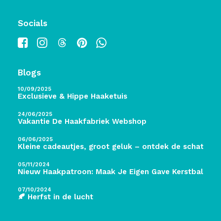
Socials
Blogs
10/09/2025
Exclusieve & Hippe Haaketuis
24/06/2025
Vakantie De Haakfabriek Webshop
06/06/2025
Kleine cadeautjes, groot geluk – ontdek de schatten 
05/11/2024
Nieuw Haakpatroon: Maak Je Eigen Gave Kerstballen! 
07/10/2024
🍂 Herfst in de lucht