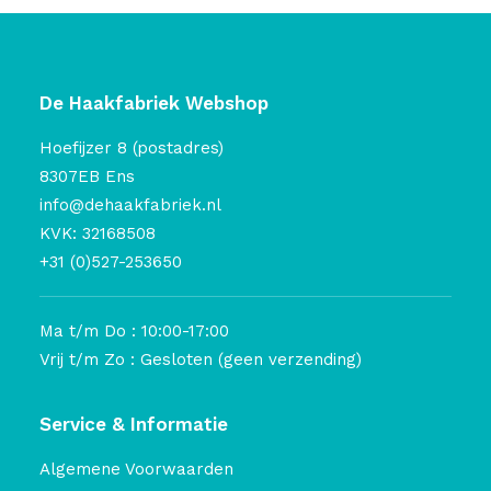
De Haakfabriek Webshop
Hoefijzer 8 (postadres)
8307EB Ens
info@dehaakfabriek.nl
KVK: 32168508
+31 (0)527-253650
Ma t/m Do : 10:00-17:00
Vrij t/m Zo : Gesloten (geen verzending)
Service & Informatie
Algemene Voorwaarden