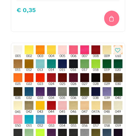
€
0,35