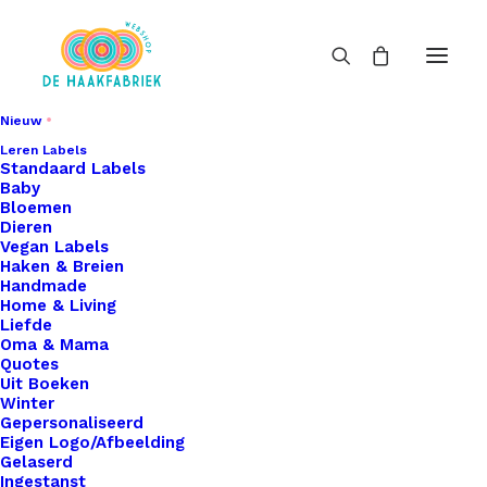
Nieuw
Leren Labels
Standaard Labels
Baby
Bloemen
Dieren
Vegan Labels
Haken & Breien
Handmade
Home & Living
Liefde
Oma & Mama
Quotes
Uit Boeken
Winter
Gepersonaliseerd
Eigen Logo/Afbeelding
Gelaserd
Ingestanst