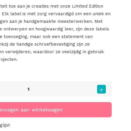
teit toe aan je creaties met onze Limited Edition
! Elk label is met zorg vervaardigd om een uniek en
oegen aan je handgemaakte meesterwerken. Met
ge ontwerpen en hoogwaardig leer, zijn deze labels
ele toevoeging, maar ook een statement van
kzij de handige schroefbevestiging zijn ze
n verwijderen, waardoor ze veelzijdig in gebruik
rojecten.
evoegen aan winkelwagen
lijst