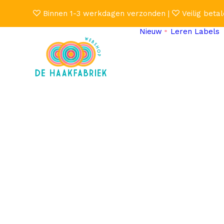
Binnen 1-3 werkdagen verzonden |
Veilig betal
Nieuw
Leren Labels