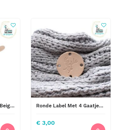
Leren Hartjes 8 Stuks Beige Suede
Ronde Label Met 4 Gaatjes 45mm Hoofd Rendier
€
3,00