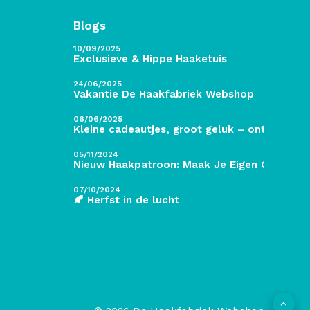
Blogs
10/09/2025
Exclusieve & Hippe Haaketuis
24/06/2025
Vakantie De Haakfabriek Webshop
06/06/2025
Kleine cadeautjes, groot geluk – ontdek de 
05/11/2024
Nieuw Haakpatroon: Maak Je Eigen Gave Kers
07/10/2024
🍂 Herfst in de lucht