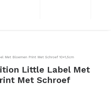
abel Met Bloemen Print Met Schroef 10×1,5cm
ition Little Label Met
rint Met Schroef