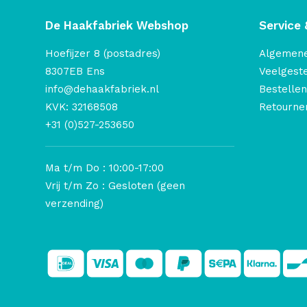
De Haakfabriek Webshop
Service 
Hoefijzer 8 (postadres)
Algemen
8307EB Ens
Veelgest
info@dehaakfabriek.nl
Bestellen
KVK: 32168508
Retourner
+31 (0)527-253650
Ma t/m Do : 10:00-17:00
Vrij t/m Zo : Gesloten (geen
verzending)