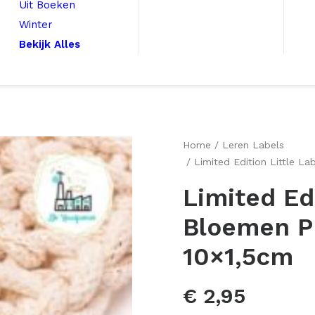
Uit Boeken
Winter
Bekijk Alles
Home
Leren Labels
Limited Edition Little L
Limited Ed
Bloemen P
10×1,5cm
€
2,95