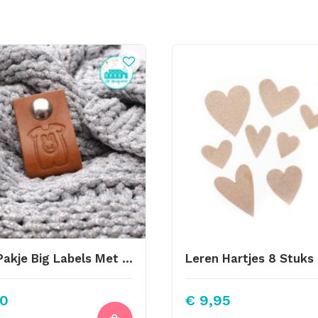
Baby Pakje Big Labels Met Drukknoop 10x3cm Cognac
0
€
9,95