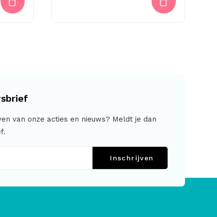
sbrief
jven van onze acties en nieuws? Meldt je dan
f.
Inschrijven