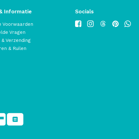
& Informatie
Socials
e Voorwaarden
elde Vragen
 & Verzending
en & Ruilen