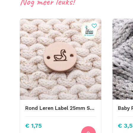
Nog meer leuks!
Rond Leren Label 25mm Swan
€
1,75
€
3,5