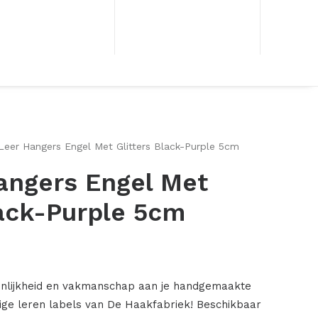
 Leer Hangers Engel Met Glitters Black-Purple 5cm
angers Engel Met
lack-Purple 5cm
onlijkheid en vakmanschap aan je handgemaakte
ige leren labels van De Haakfabriek! Beschikbaar