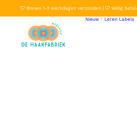
Binnen 1-3 werkdagen verzonden |
Veilig betal
Nieuw
Leren Labels