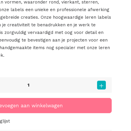
an vormen, waaronder rond, vierkant, sterren,
onze labels een unieke en professionele afwerking
f gebreide creaties. Onze hoogwaardige leren labels
 je creativiteit te benadrukken en je werk te
is zorgvuldig vervaardigd met oog voor detail en
eenvoudig te bevestigen aan je projecten voor een
e handgemaakte items nog specialer met onze leren
k.
evoegen aan winkelwagen
lijst