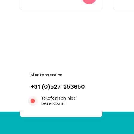
Klantenservice
+31 (0)527-253650
Telefonisch niet
bereikbaar