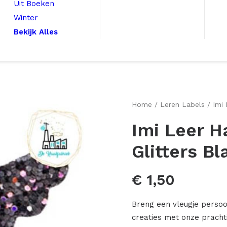
Uit Boeken
Winter
Bekijk Alles
Home
Leren Labels
Imi
Imi Leer H
Glitters B
€
1,50
Breng een vleugje perso
creaties met onze pracht