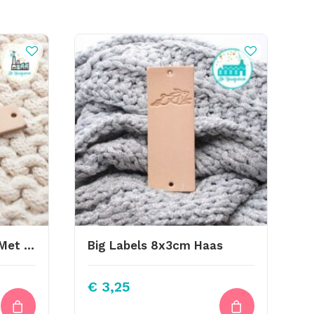
Leren Label Gemaakt Met Liefde (Small)
Big Labels 8x3cm Haas
€
3,25