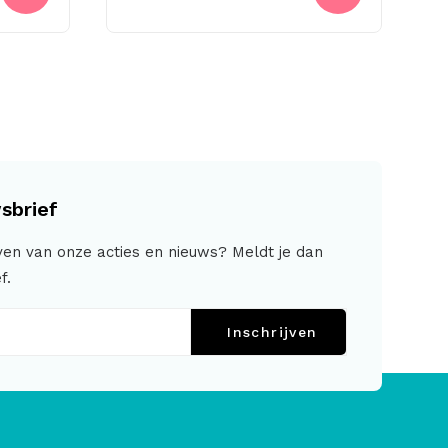
sbrief
jven van onze acties en nieuws? Meldt je dan
f.
Inschrijven