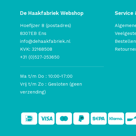
De Haakfabriek Webshop
Service 
Hoefijzer 8 (postadres)
Algemen
8307EB Ens
Veelgest
info@dehaakfabriek.nl
Bestellen
KVK: 32168508
Retourner
+31 (0)527-253650
Ma t/m Do : 10:00-17:00
Vrij t/m Zo : Gesloten (geen
verzending)