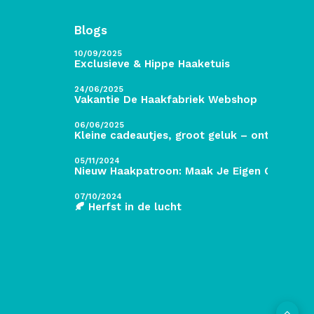
Blogs
10/09/2025
Exclusieve & Hippe Haaketuis
24/06/2025
Vakantie De Haakfabriek Webshop
06/06/2025
Kleine cadeautjes, groot geluk – ontdek de 
05/11/2024
Nieuw Haakpatroon: Maak Je Eigen Gave Kers
07/10/2024
🍂 Herfst in de lucht