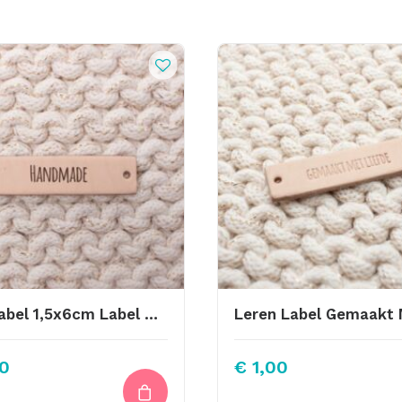
Mini Label 1,5x6cm Label Met Eigen Logo
0
€
1,00