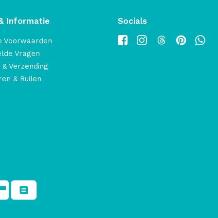
& Informatie
Socials
e Voorwaarden
elde Vragen
 & Verzending
en & Ruilen