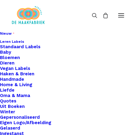
Nieuw
Leren Labels
Standaard Labels
Baby
Bloemen
Dieren
Vegan Labels
Haken & Breien
Handmade
Home & Living
Liefde
Oma & Mama
Quotes
Uit Boeken
Winter
Gepersonaliseerd
Eigen Logo/Afbeelding
Gelaserd
Ingestanst