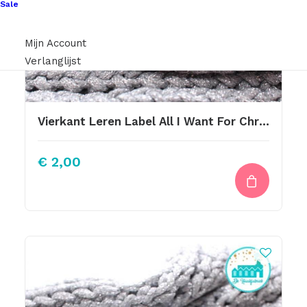
Sale
Mijn Account
Verlanglijst
Vierkant Leren Label All I Want For Christmas Is You
€
2,00