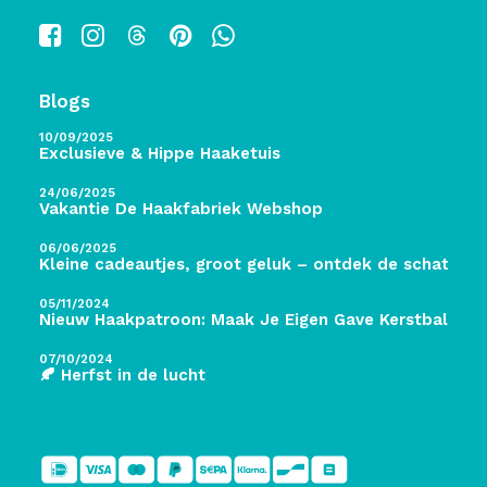
Blogs
10/09/2025
Exclusieve & Hippe Haaketuis
24/06/2025
Vakantie De Haakfabriek Webshop
06/06/2025
Kleine cadeautjes, groot geluk – ontdek de schatten 
05/11/2024
Nieuw Haakpatroon: Maak Je Eigen Gave Kerstballen! 
07/10/2024
🍂 Herfst in de lucht