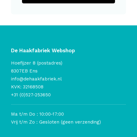
De Haakfabriek Webshop
Hoefijzer 8 (postadres)
8307EB Ens
info@dehaakfabriek.nl
KVK: 32168508
+31 (0)527-253650
Ma t/m Do : 10:00-17:00
Vrij t/m Zo : Gesloten (geen verzending)