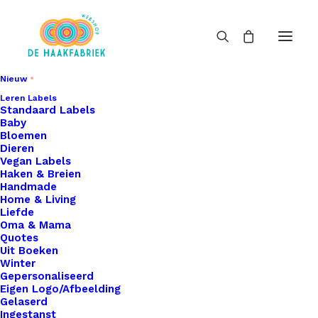
Nieuw
Leren Labels
Standaard Labels
Baby
Bloemen
Dieren
Vegan Labels
Haken & Breien
Handmade
Home & Living
Liefde
Oma & Mama
Quotes
Uit Boeken
Winter
Gepersonaliseerd
Eigen Logo/Afbeelding
Gelaserd
Ingestanst