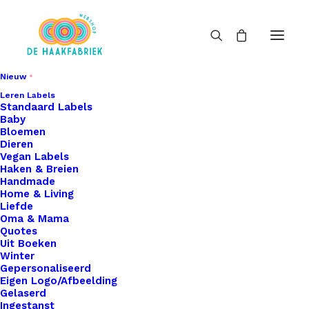
Nieuw
Leren Labels
Standaard Labels
Baby
Bloemen
Dieren
Vegan Labels
Haken & Breien
Handmade
Home & Living
Liefde
Oma & Mama
Quotes
Uit Boeken
Winter
Gepersonaliseerd
Eigen Logo/Afbeelding
Gelaserd
Ingestanst