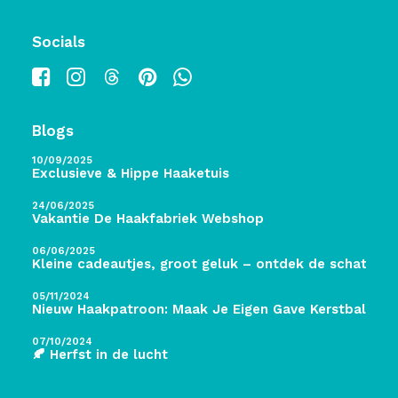
Socials
Blogs
10/09/2025
Exclusieve & Hippe Haaketuis
24/06/2025
Vakantie De Haakfabriek Webshop
06/06/2025
Kleine cadeautjes, groot geluk – ontdek de schatten 
05/11/2024
Nieuw Haakpatroon: Maak Je Eigen Gave Kerstballen! 
07/10/2024
🍂 Herfst in de lucht