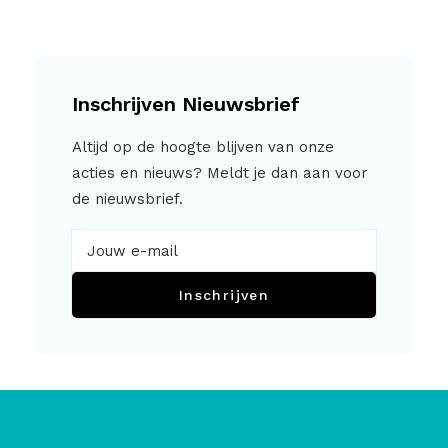
Inschrijven Nieuwsbrief
Altijd op de hoogte blijven van onze
acties en nieuws? Meldt je dan aan voor
de nieuwsbrief.
Inschrijven