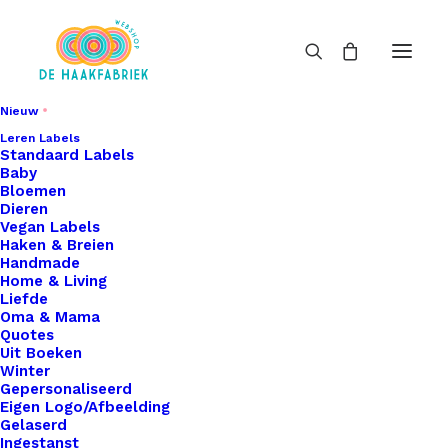
Nieuw
Leren Labels
Standaard Labels
Baby
Bloemen
Dieren
Vegan Labels
Haken & Breien
Handmade
Home & Living
Liefde
Oma & Mama
Quotes
Uit Boeken
Winter
Gepersonaliseerd
Eigen Logo/Afbeelding
Gelaserd
Ingestanst