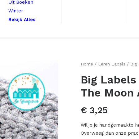
Uit Boeken
Winter
Bekijk Alles
Home
Leren Labels
Big
Big Labels
The Moon 
€
3,25
Wil je je handgemaakte h
Overweeg dan onze pracht