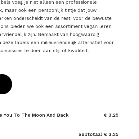
labels voeg je niet alleen een professionele
rk, maar ook een persoonlijk tintje dat jouw
rken onderscheidt van de rest. Voor de bewuste
 ons bieden we ook een assortiment vegan leren
iervriendelijk zijn. Gemaakt van hoogwaardig
n deze labels een milieuvriendelijk alternatief voor
concessies te doen aan stijl of kwaliteit.
ve You To The Moon And Back
€ 3,25
Subtotaal
€ 3,25