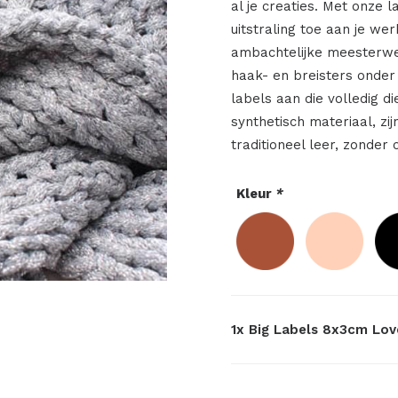
al je creaties. Met onze 
uitstraling toe aan je we
ambachtelijke meesterwe
haak- en breisters onder
labels aan die volledig d
synthetisch materiaal, zij
traditioneel leer, zonder 
Kleur
*
1x
Big Labels 8x3cm Lo