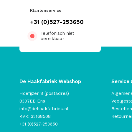
Klantenservice
+31 (0)527-253650
Telefonisch niet
bereikbaar
De Haakfabriek Webshop
Service 
Hoefijzer 8 (postadres)
Algemen
8307EB Ens
Veelgest
info@dehaakfabriek.nl
Bestellen
KVK: 32168508
Retourner
+31 (0)527-253650