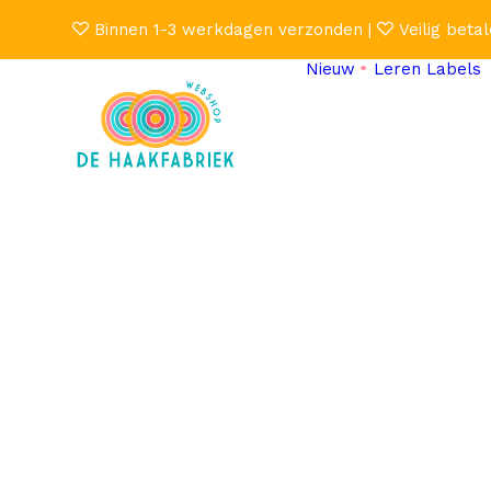
Binnen 1-3 werkdagen verzonden |
Veilig betal
Nieuw
Leren Labels