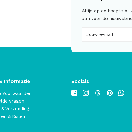
Altijd op de hoogte bli
aan voor de nieuwsbrie
& Informatie
Socials
e Voorwaarden
elde Vragen
 & Verzending
en & Ruilen