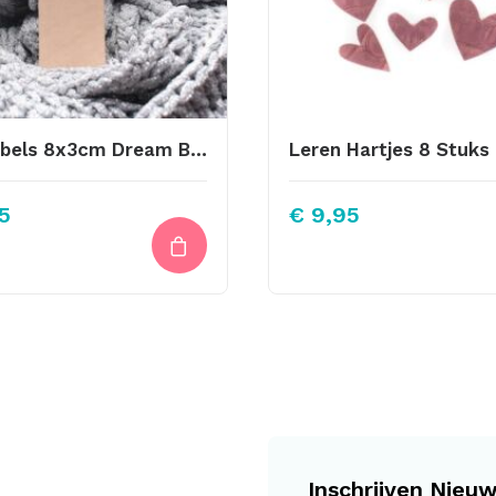
Big Labels 8x3cm Dream Big….
5
€
9,95
Inschrijven Nieuw