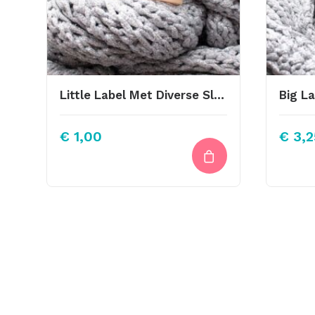
Little Label Met Diverse Sluitingen Komt Goed
€
1,00
€
3,2