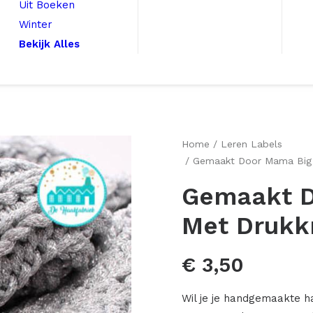
Uit Boeken
Winter
Bekijk Alles
Home
Leren Labels
Gemaakt Door Mama Big
Gemaakt D
Met Drukk
€
3,50
Wil je je handgemaakte h