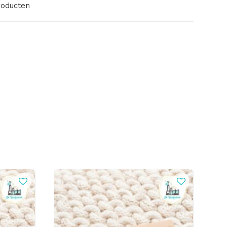
roducten