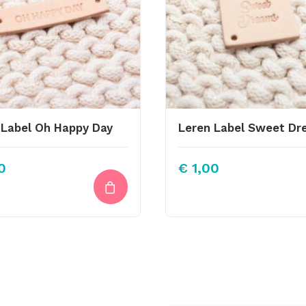
 Label Oh Happy Day
0
€
1,00