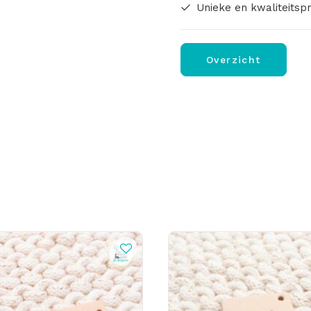
Unieke en kwaliteitsp
Overzicht