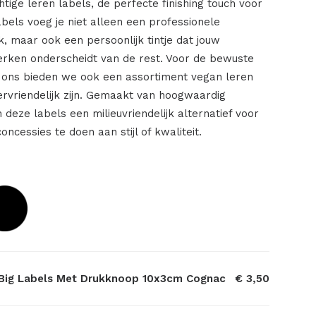
ige leren labels, de perfecte finishing touch voor
labels voeg je niet alleen een professionele
rk, maar ook een persoonlijk tintje dat jouw
rken onderscheidt van de rest. Voor de bewuste
 ons bieden we ook een assortiment vegan leren
iervriendelijk zijn. Gemaakt van hoogwaardig
n deze labels een milieuvriendelijk alternatief voor
concessies te doen aan stijl of kwaliteit.
ig Labels Met Drukknoop 10x3cm Cognac
€ 3,50