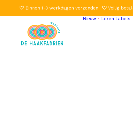
Binnen 1-3 werkdagen verzonden |
Veilig betal
Nieuw
Leren Labels