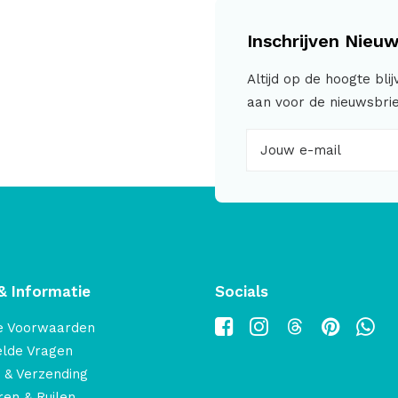
Inschrijven Nieuw
Altijd op de hoogte bli
aan voor de nieuwsbrie
& Informatie
Socials
e Voorwaarden
elde Vragen
 & Verzending
en & Ruilen