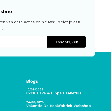
sbrief
jven van onze acties en nieuws? Meldt je dan
f.
Inschrijven
Blogs
10/09/2025
Exclusieve & Hippe Haaketuis
24/06/2025
Vakantie De Haakfabriek Webshop