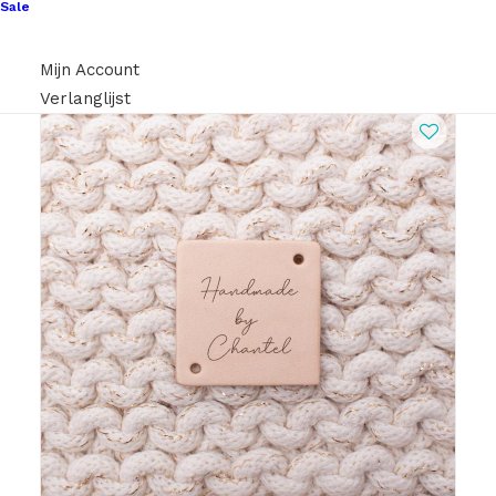
Sale
Nog meer leuks!
Mijn Account
Verlanglijst