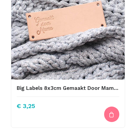
Big Labels 8x3cm Gemaakt Door Mama Overdwars
€
3,25