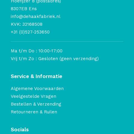
Hoefijzer 8 (postadres)
8307EB Ens
info@dehaakfabriek.nl
KVK: 32168508
+31 (0)527-253650
Ma t/m Do : 10:00-17:00
Vrij t/m Zo : Gesloten (geen verzending)
Service & Informatie
Algemene Voorwaarden
Veelgestelde Vragen
Bestellen & Verzending
Retourneren & Ruilen
Socials