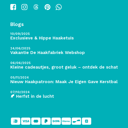
Blogs
10/09/2025
Exclusieve & Hippe Haaketuis
24/06/2025
Vakantie De Haakfabriek Webshop
06/06/2025
Kleine cadeautjes, groot geluk – ontdek de schatten 
05/11/2024
Nieuw Haakpatroon: Maak Je Eigen Gave Kerstballen! 
07/10/2024
🍂 Herfst in de lucht