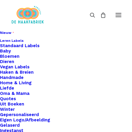
Nieuw
Leren Labels
Standaard Labels
Baby
Bloemen
Dieren
Vegan Labels
Haken & Breien
Handmade
Home & Living
Liefde
Oma & Mama
Quotes
Uit Boeken
Winter
Gepersonaliseerd
Eigen Logo/Afbeelding
Gelaserd
Ingestanst