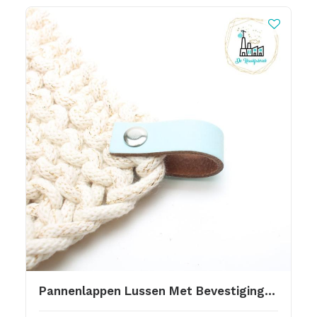
Pannenlappen Lussen Met Bevestiging Schroef Licht Blauw