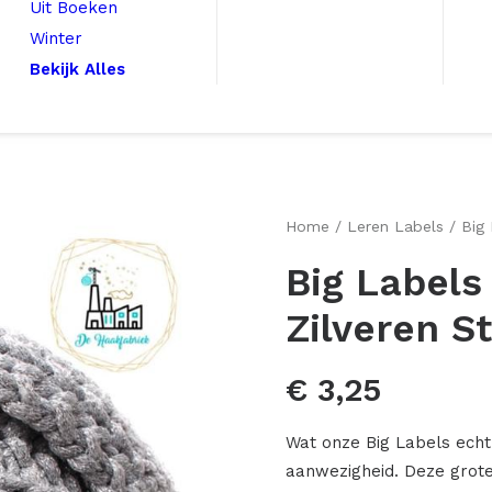
Uit Boeken
Winter
Bekijk Alles
Home
Leren Labels
Big
Big Label
Zilveren S
€
3,25
Wat onze Big Labels echt
aanwezigheid. Deze grote