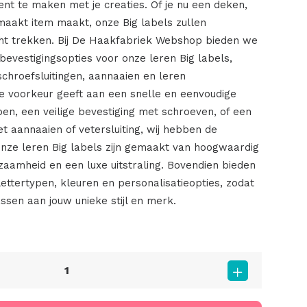
t te maken met je creaties. Of je nu een deken,
emaakt item maakt, onze Big labels zullen
t trekken. Bij De Haakfabriek Webshop bieden we
bevestigingsopties voor onze leren Big labels,
hroefsluitingen, aannaaien en leren
 de voorkeur geeft aan een snelle en eenvoudige
en, een veilige bevestiging met schroeven, of een
t aannaaien of vetersluiting, wij hebben de
 Onze leren Big labels zijn gemaakt van hoogwaardig
zaamheid en een luxe uitstraling. Bovendien bieden
ettertypen, kleuren en personalisatieopties, zodat
ssen aan jouw unieke stijl en merk.