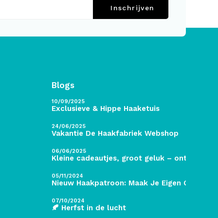
Inschrijven
Blogs
10/09/2025
Exclusieve & Hippe Haaketuis
24/06/2025
Vakantie De Haakfabriek Webshop
06/06/2025
Kleine cadeautjes, groot geluk – ontdek de 
05/11/2024
Nieuw Haakpatroon: Maak Je Eigen Gave Kers
07/10/2024
🍂 Herfst in de lucht