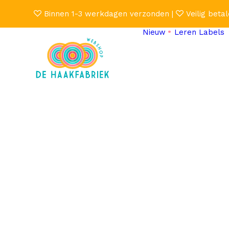
Binnen 1-3 werkdagen verzonden |
Veilig betal
Nieuw
Leren Labels