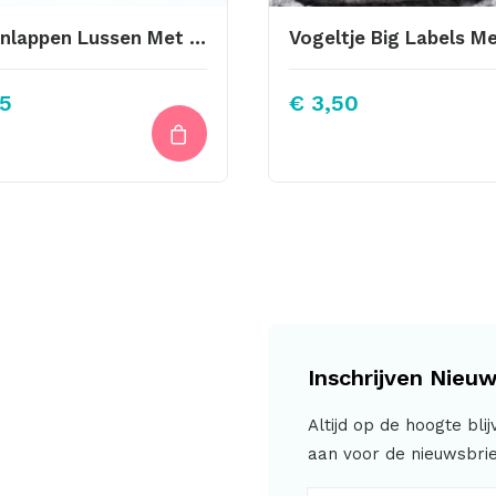
Pannenlappen Lussen Met Bevestiging Schroef Zalm
5
€
3,50
Inschrijven Nieuw
Altijd op de hoogte bli
aan voor de nieuwsbrie