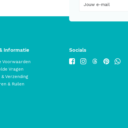
& Informatie
Socials
e Voorwaarden
elde Vragen
 & Verzending
en & Ruilen