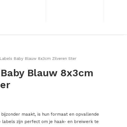
 Labels Baby Blauw 8x3cm Zilveren Ster
s Baby Blauw 8x3cm
ter
 bijzonder maakt, is hun formaat en opvallende
 labels zijn perfect om je haak- en breiwerk te