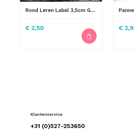
Rond Leren Label 3,5cm Gemaakt Door Tante
€
2,50
€
2,9
Klantenservice
+31 (0)527-253650