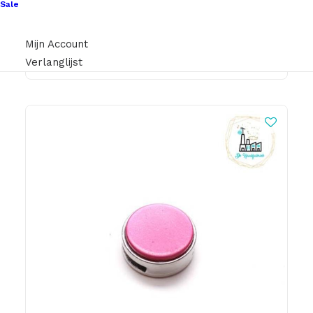
Sale
€
9,95
Mijn Account
Verlanglijst