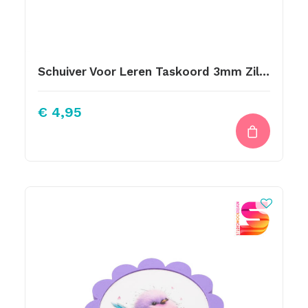
Schuiver Voor Leren Taskoord 3mm Zilver Fuchsia Steen
€
4,95