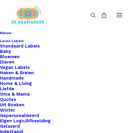
Nieuw
Leren Labels
Standaard Labels
Baby
Bloemen
Dieren
Vegan Labels
Haken & Breien
Handmade
Home & Living
Liefde
Oma & Mama
Quotes
Uit Boeken
Winter
Gepersonaliseerd
Eigen Logo/Afbeelding
Gelaserd
Ingestanst