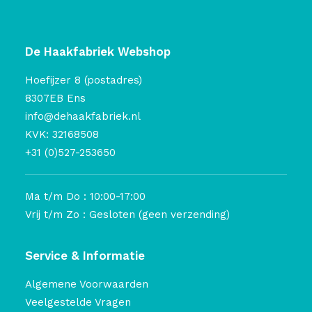
De Haakfabriek Webshop
Hoefijzer 8 (postadres)
8307EB Ens
info@dehaakfabriek.nl
KVK: 32168508
+31 (0)527-253650
Ma t/m Do : 10:00-17:00
Vrij t/m Zo : Gesloten (geen verzending)
Service & Informatie
Algemene Voorwaarden
Veelgestelde Vragen