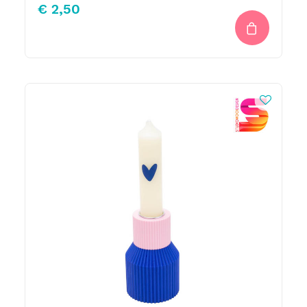
€
2,50