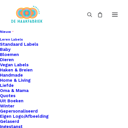
Nieuw
Leren Labels
Standaard Labels
Baby
Bloemen
Dieren
Vegan Labels
Haken & Breien
Handmade
Home & Living
Liefde
Oma & Mama
Quotes
Uit Boeken
Winter
Gepersonaliseerd
Eigen Logo/Afbeelding
Gelaserd
Ingestanst