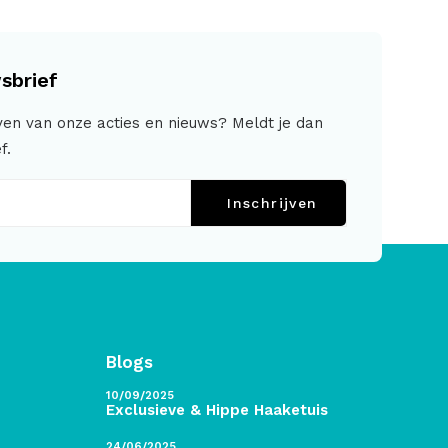
sbrief
jven van onze acties en nieuws? Meldt je dan
f.
Inschrijven
Blogs
10/09/2025
Exclusieve & Hippe Haaketuis
24/06/2025