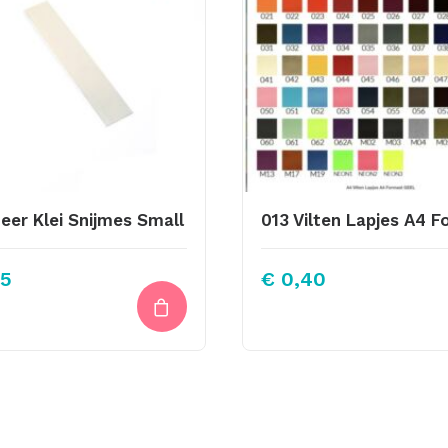
eer Klei Snijmes Small
5
€
0,40