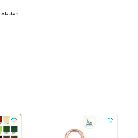
roducten