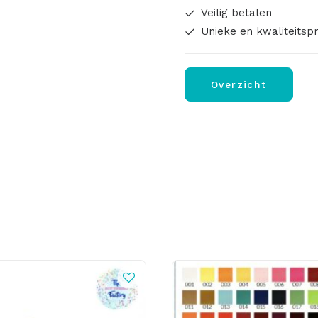
Veilig betalen
Unieke en kwaliteitsp
Overzicht