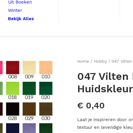
Uit Boeken
Winter
Bekijk Alles
Home
Hobby
047 Vilten
047 Vilten
Huidskleur
€
0,40
Laat je inspireren door o
textuur en levendige kleur