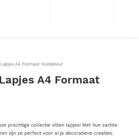
 Lapjes A4 Formaat Huidskleur
 Lapjes A4 Formaat
nze prachtige collectie vilten lapjes! Met hun zachte
en zijn ze perfect voor al je decoratieve creaties.