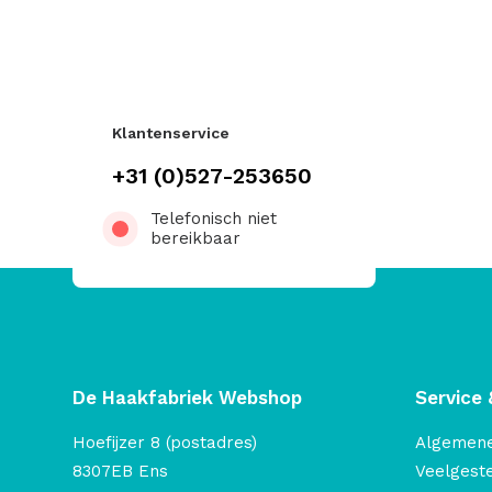
Klantenservice
+31 (0)527-253650
Telefonisch niet
bereikbaar
De Haakfabriek Webshop
Service 
Hoefijzer 8 (postadres)
Algemen
8307EB Ens
Veelgest