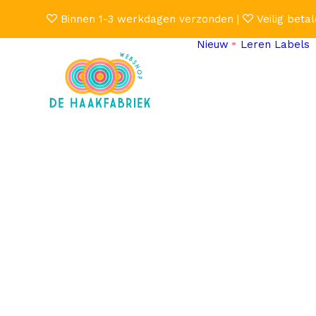
Binnen 1-3 werkdagen verzonden |
Veilig betal
Nieuw
Leren Labels