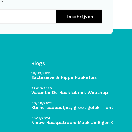
f.
Inschrijven
Blogs
10/09/2025
Exclusieve & Hippe Haaketuis
24/06/2025
Vakantie De Haakfabriek Webshop
06/06/2025
Kleine cadeautjes, groot geluk – ontdek de 
05/11/2024
Nieuw Haakpatroon: Maak Je Eigen Gave Kers