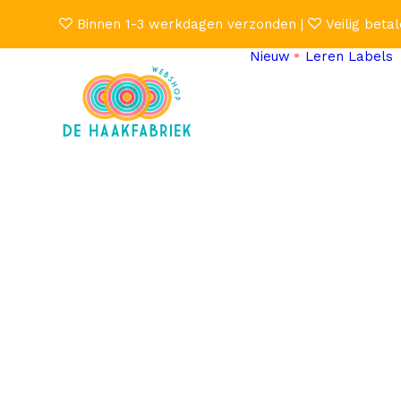
Binnen 1-3 werkdagen verzonden |
Veilig betal
Nieuw
Leren Labels