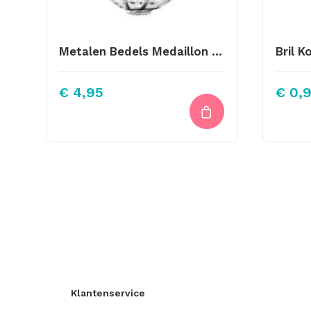
Metalen Bedels Medaillon Licht Zilver 35x25mm
€
4,95
€
0,
Klantenservice