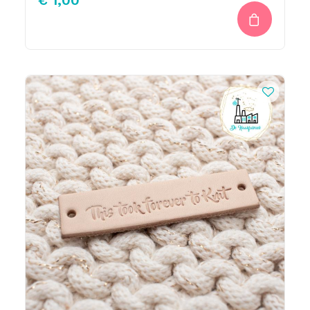
€
1,00