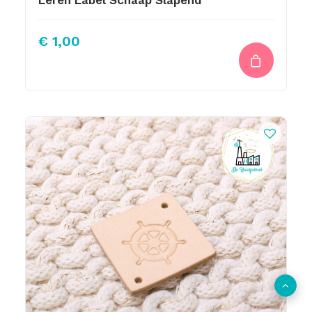
Leren Label Schaap Slapend
€
1,00