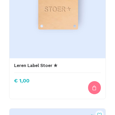
Leren Label Stoer ✮
€
1,00