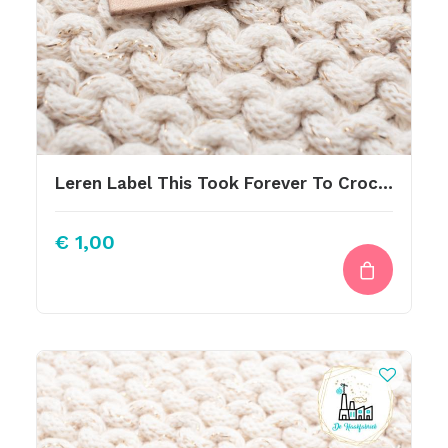
Leren Label This Took Forever To Crochet
€
1,00