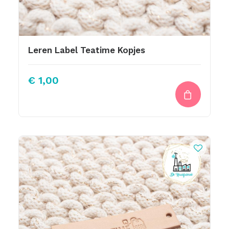
Leren Label Teatime Kopjes
€
1,00