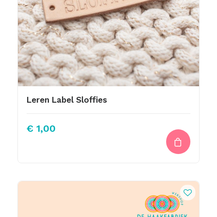
Leren Label Sloffies
€
1,00