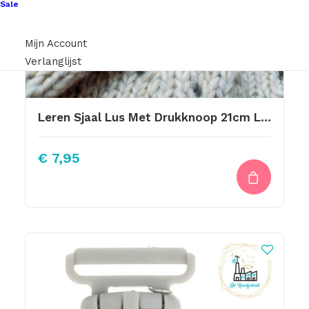
Sale
Mijn Account
Verlanglijst
Leren Sjaal Lus Met Drukknoop 21cm Las Naturel Made With Love Sierlijk
€
7,95