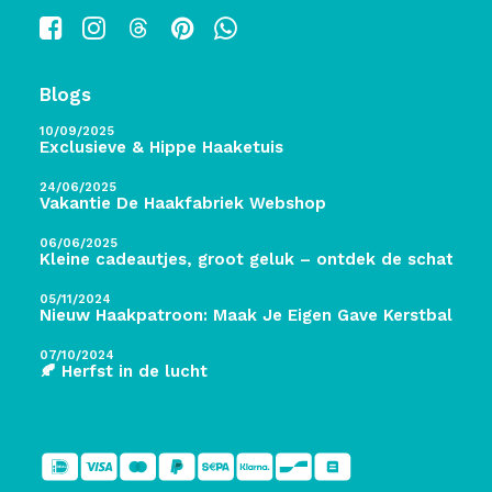
Blogs
10/09/2025
Exclusieve & Hippe Haaketuis
24/06/2025
Vakantie De Haakfabriek Webshop
06/06/2025
Kleine cadeautjes, groot geluk – ontdek de schatten 
05/11/2024
Nieuw Haakpatroon: Maak Je Eigen Gave Kerstballen! 
07/10/2024
🍂 Herfst in de lucht