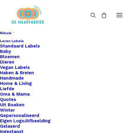
Nieuw
Leren Labels
Standaard Labels
Baby
Bloemen
Dieren
Vegan Labels
Haken & Breien
Handmade
Home & Living
Liefde
Oma & Mama
Quotes
Uit Boeken
Winter
Gepersonaliseerd
Eigen Logo/Afbeelding
Gelaserd
Ingestanst