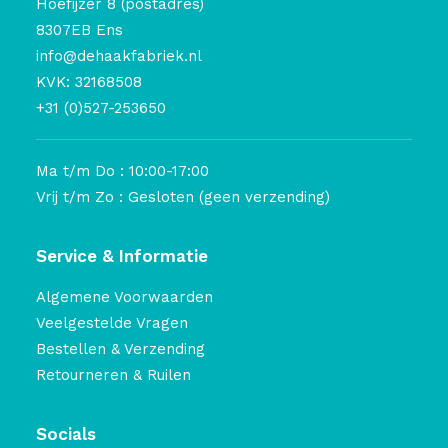
Hoefijzer 8 (postadres)
8307EB Ens
info@dehaakfabriek.nl
KVK: 32168508
+31 (0)527-253650
Ma t/m Do : 10:00-17:00
Vrij t/m Zo : Gesloten (geen verzending)
Service & Informatie
Algemene Voorwaarden
Veelgestelde Vragen
Bestellen & Verzending
Retourneren & Ruilen
Socials