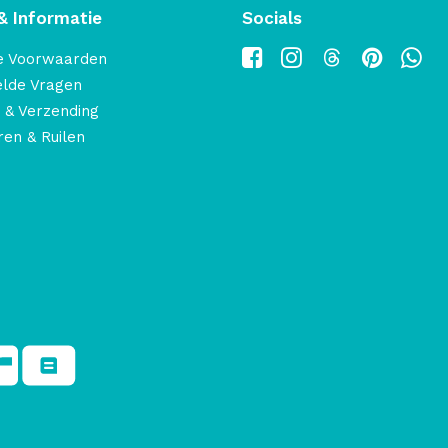
& Informatie
Socials
e Voorwaarden
elde Vragen
 & Verzending
en & Ruilen