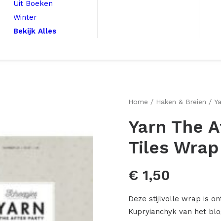
Uit Boeken
Winter
Bekijk Alles
Home
Haken & Breien
Ya
Yarn The A
Tiles Wrap
€
1,50
Deze stijlvolle wrap is 
Kupryianchyk van het blo