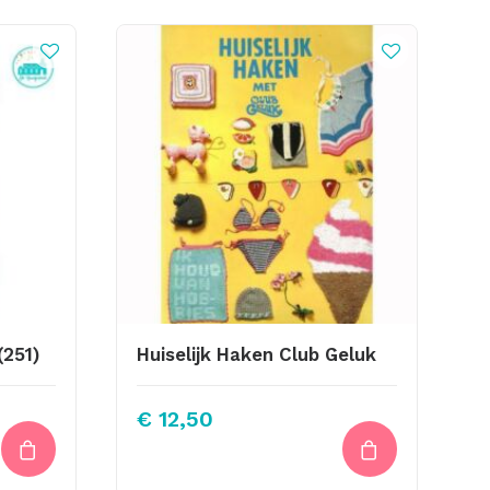
(251)
Huiselijk Haken Club Geluk
ke
€
12,50