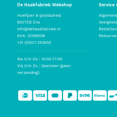
De Haakfabriek Webshop
Service 
Hoefijzer 8 (postadres)
Algemen
8307EB Ens
Veelgest
info@dehaakfabriek.nl
Bestellen
KVK: 32168508
Retourner
+31 (0)527-253650
Ma t/m Do : 10:00-17:00
Vrij t/m Zo : Gesloten (geen
verzending)