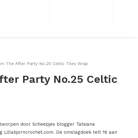
rn The After Party No.25 Celtic Tiles Wrap
fter Party No.25 Celtic
ontworpen door Scheepjes blogger Tatsiana
g Lillabjorncrochet.com. De omslagdoek telt 16 aan