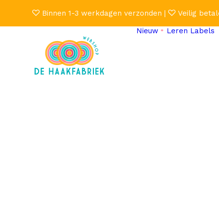
Binnen 1-3 werkdagen verzonden |
Veilig betal
Nieuw
Leren Labels