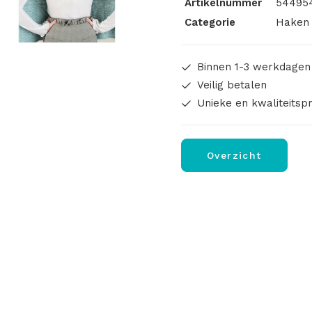
Artikelnummer
544954
aantal
Categorie
Haken 
Binnen 1-3 werkdagen
Veilig betalen
Unieke en kwaliteitsp
Overzicht