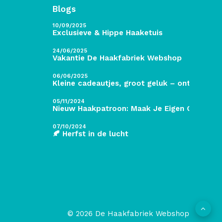
Blogs
10/09/2025
Exclusieve & Hippe Haaketuis
24/06/2025
Vakantie De Haakfabriek Webshop
06/06/2025
Kleine cadeautjes, groot geluk – ontdek de 
05/11/2024
Nieuw Haakpatroon: Maak Je Eigen Gave Kers
07/10/2024
🍂 Herfst in de lucht
© 2026 De Haakfabriek Webshop