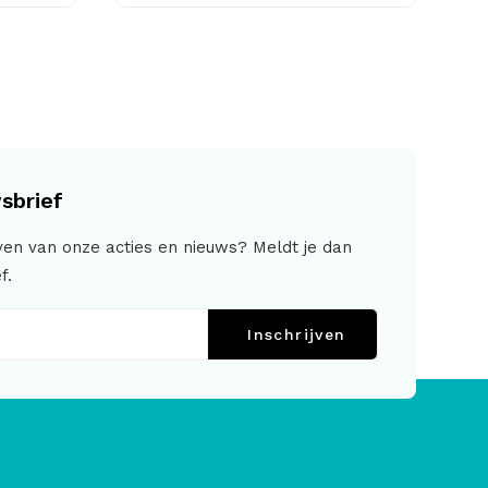
sbrief
jven van onze acties en nieuws? Meldt je dan
f.
Inschrijven