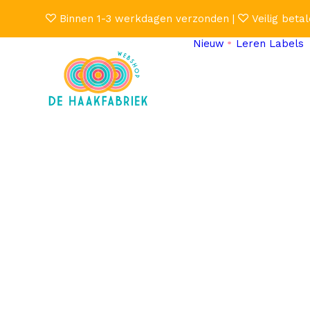
Binnen 1-3 werkdagen verzonden |
Veilig betal
Nieuw
Leren Labels