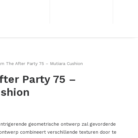
rn The After Party 75 – Mutiara Cushion
fter Party 75 –
ushion
t intrigerende geometrische ontwerp zal gevorderde
ontwerp combineert verschillende texturen door te