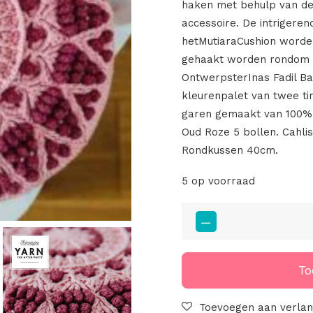
haken met behulp van de
accessoire. De intrigere
hetMutiaraCushion worde
gehaakt worden rondom e
OntwerpsterInas Fadil B
kleurenpalet van twee tin
garen gemaakt van 100% n
Oud Roze 5 bollen. Cahli
Rondkussen 40cm.
5 op voorraad
Yarn
The
After
Party
To
75
-
Toevoegen aan verlang