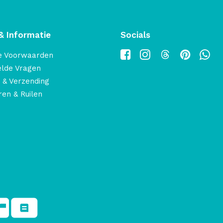
& Informatie
Socials
e Voorwaarden
elde Vragen
 & Verzending
en & Ruilen