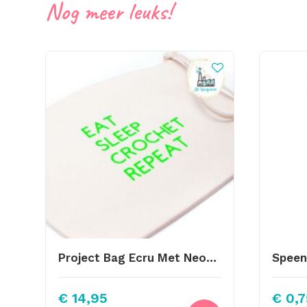
Nog meer leuks!
Project Bag Ecru Met Neon Groen Letters
€
14,95
€
0,7