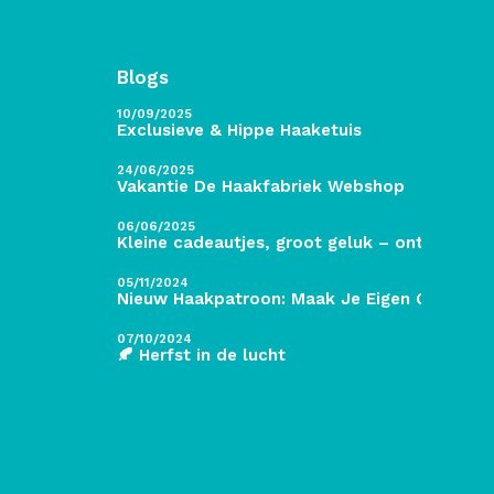
Blogs
10/09/2025
Exclusieve & Hippe Haaketuis
24/06/2025
Vakantie De Haakfabriek Webshop
06/06/2025
Kleine cadeautjes, groot geluk – ontdek de 
05/11/2024
Nieuw Haakpatroon: Maak Je Eigen Gave Kers
07/10/2024
🍂 Herfst in de lucht