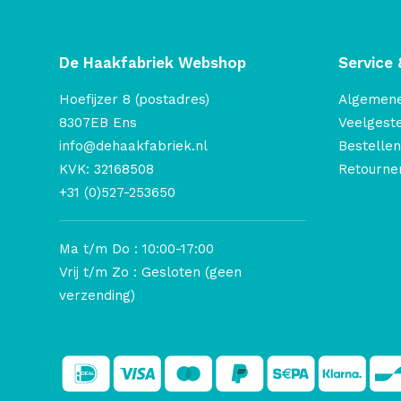
De Haakfabriek Webshop
Service 
Hoefijzer 8 (postadres)
Algemen
8307EB Ens
Veelgest
info@dehaakfabriek.nl
Bestellen
KVK: 32168508
Retourner
+31 (0)527-253650
Ma t/m Do : 10:00-17:00
Vrij t/m Zo : Gesloten (geen
verzending)