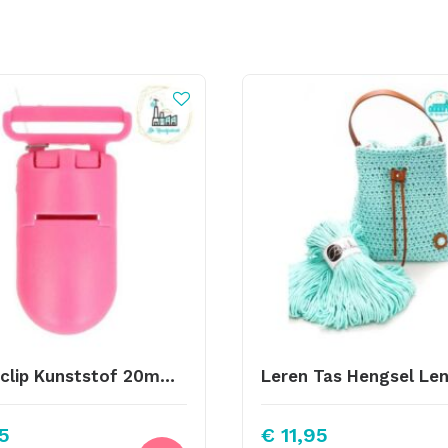
Speenclip Kunststof 20mm Fuchsia
5
€
11,95