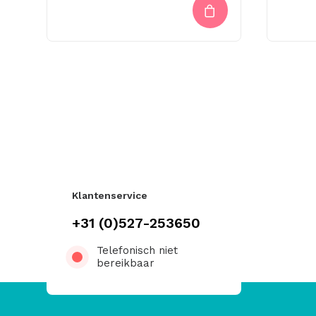
Klantenservice
+31 (0)527-253650
Telefonisch niet
bereikbaar