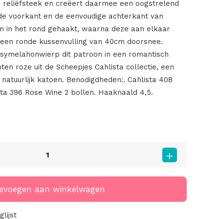
 reliëfsteek en creëert daarmee een oogstrelend
nde voorkant en de eenvoudige achterkant van
n in het rond gehaakt, waarna deze aan elkaar
en ronde kussenvulling van 40cm doorsnee.
asymelahonwierp dit patroon in een romantisch
ten roze uit de Scheepjes Cahlista collectie, een
atuurlijk katoen. Benodigdheden:. Cahlista 408
sta 396 Rose Wine 2 bollen. Haaknaald 4,5.
evoegen aan winkelwagen
lijst