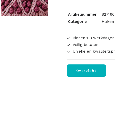
Mutiara
Cushion
Artikelnummer
827166
aantal
Categorie
Haken 
Binnen 1-3 werkdagen
Veilig betalen
Unieke en kwaliteitsp
Overzicht