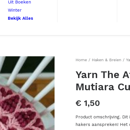
Uit Boeken
Winter
Bekijk Alles
Home
Haken & Breien
Ya
Yarn The A
Mutiara C
€
1,50
Product omschrijving. Di
hakers aanspreken! Het 