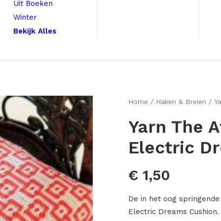
Uit Boeken
Winter
Bekijk Alles
Home
Haken & Breien
Ya
Yarn The A
Electric D
€
1,50
De in het oog springende 
Electric Dreams Cushion.