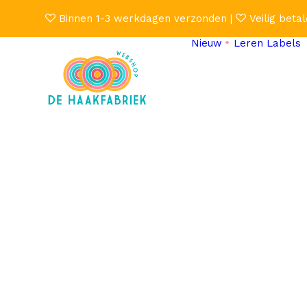
Binnen 1-3 werkdagen verzonden |
Veilig betal
Nieuw
Leren Labels