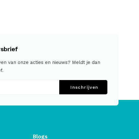
sbrief
jven van onze acties en nieuws? Meldt je dan
f.
Inschrijven
Blogs