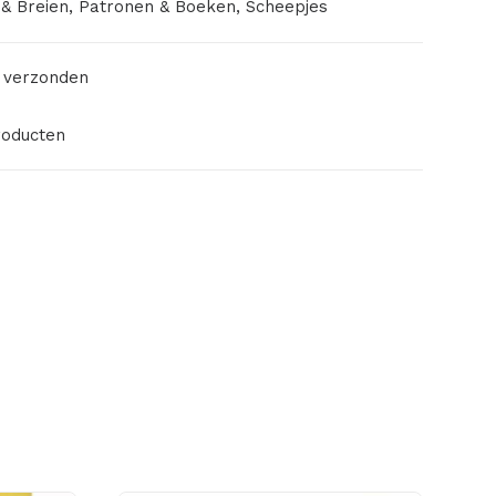
& Breien
,
Patronen & Boeken
,
Scheepjes
 verzonden
roducten