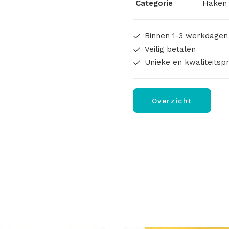
Categorie
Haken 
aantal
Binnen 1-3 werkdagen
Veilig betalen
Unieke en kwaliteitsp
Overzicht