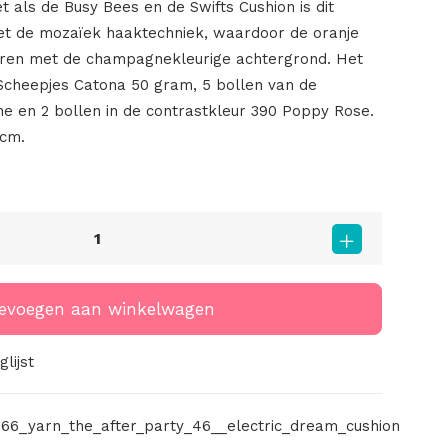
 als de Busy Bees en de Swifts Cushion is dit
 de mozaïek haaktechniek, waardoor de oranje
eren met de champagnekleurige achtergrond. Het
Scheepjes Catona 50 gram, 5 bollen van de
 en 2 bollen in de contrastkleur 390 Poppy Rose.
5cm.
evoegen aan winkelwagen
lijst
66_yarn_the_after_party_46__electric_dream_cushion