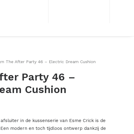
rn The After Party 46 – Electric Dream Cushion
fter Party 46 –
ream Cushion
afsluiter in de kussenserie van Esme Crick is de
 Een modern en toch tijdloos ontwerp dankzij de