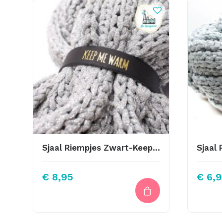
Sjaal Riempjes Zwart-Keep Me Warm Goud
€
8,95
€
6,9