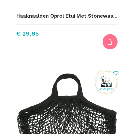
Haaknaalden Oprol Etui Met Stonewashed Linnen En Borduurwerk
€
29,95