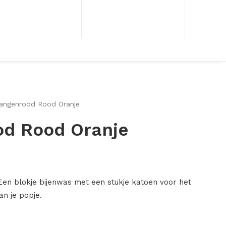
angenrood Rood Oranje
d Rood Oranje
en blokje bijenwas met een stukje katoen voor het
n je popje.