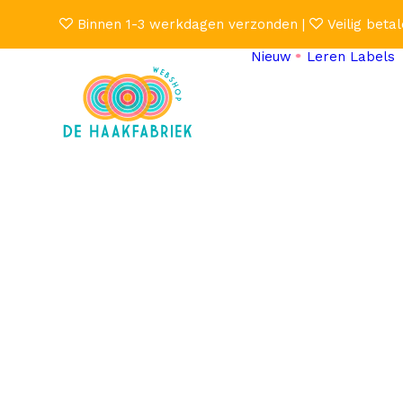
Binnen 1-3 werkdagen verzonden |
Veilig betal
Nieuw
Leren Labels