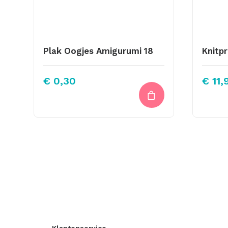
Plak Oogjes Amigurumi 18
€
0,30
€
11,