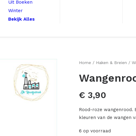
Uit Boeken
Winter
Bekijk Alles
Home
Haken & Breien
W
Wangenroo
€
3,90
Rood-roze wangenrood. E
kleuren van de wangen va
6 op voorraad