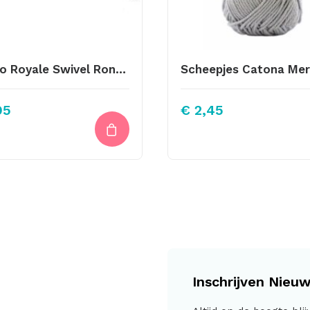
Knitpro Royale Swivel Rondbreinaald 80cm 5.00mm
95
€
2,45
Inschrijven Nieuw