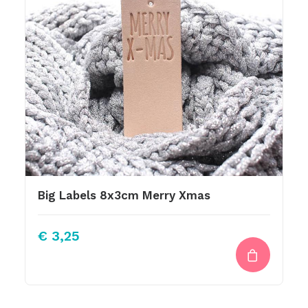
Big Labels 8x3cm Merry Xmas
€
3,25