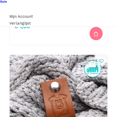
Sale
Leren Label Handmade (Groot)
Mijn Account
Verlanglijst
€
1,00