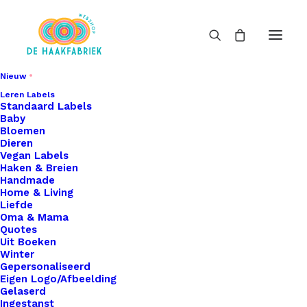
Nieuw
Leren Labels
Standaard Labels
Baby
Bloemen
Dieren
Vegan Labels
Haken & Breien
Handmade
Home & Living
Liefde
Oma & Mama
Quotes
Uit Boeken
Winter
Gepersonaliseerd
Eigen Logo/Afbeelding
Gelaserd
Ingestanst