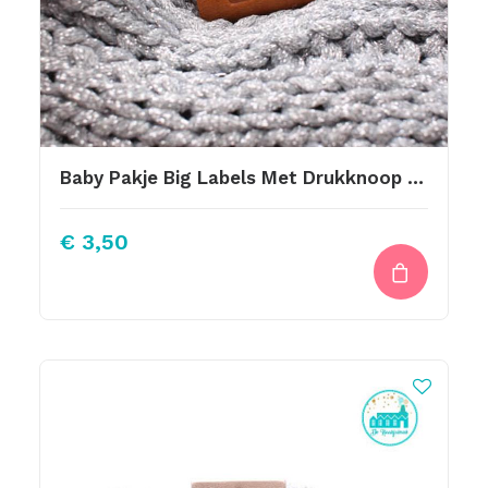
Baby Pakje Big Labels Met Drukknoop 10x3cm Cognac
€
3,50