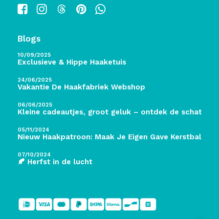
Blogs
10/09/2025
Exclusieve & Hippe Haaketuis
24/06/2025
Vakantie De Haakfabriek Webshop
06/06/2025
Kleine cadeautjes, groot geluk – ontdek de schatten 
05/11/2024
Nieuw Haakpatroon: Maak Je Eigen Gave Kerstballen! 
07/10/2024
🍂 Herfst in de lucht