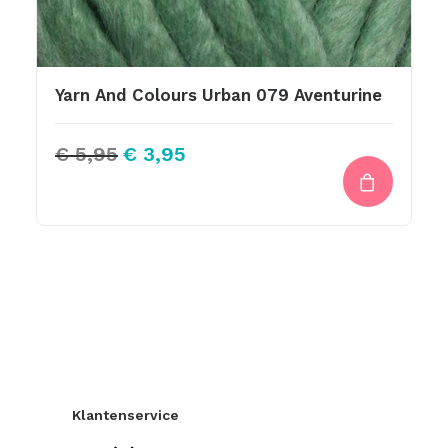
Yarn And Colours Urban 079 Aventurine
Oorspronkelijke
Huidige
€
5,95
€
3,95
prijs
prijs
was:
is:
€ 5,95.
€ 3,95.
Klantenservice