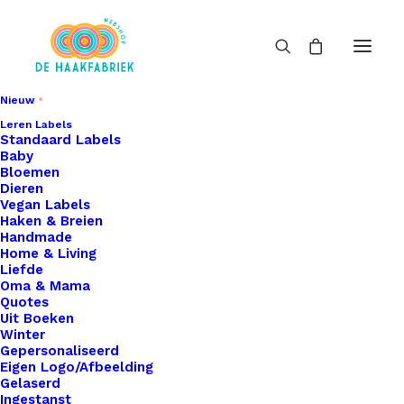
Nieuw
Leren Labels
Standaard Labels
Baby
Bloemen
Dieren
Vegan Labels
Haken & Breien
Handmade
Home & Living
Liefde
Oma & Mama
Quotes
Uit Boeken
Winter
Gepersonaliseerd
Eigen Logo/Afbeelding
Gelaserd
Ingestanst