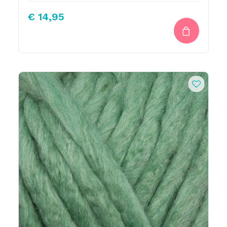
€
14,95