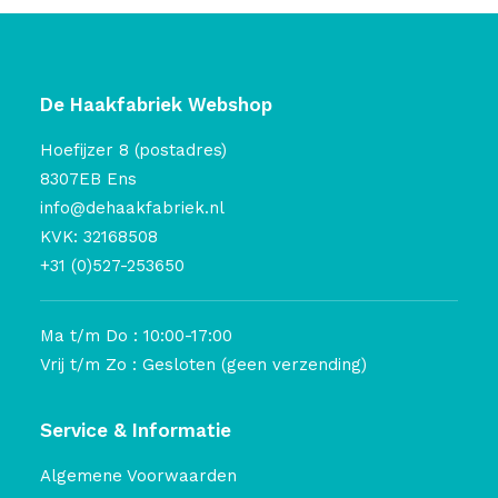
De Haakfabriek Webshop
Hoefijzer 8 (postadres)
8307EB Ens
info@dehaakfabriek.nl
KVK: 32168508
+31 (0)527-253650
Ma t/m Do : 10:00-17:00
Vrij t/m Zo : Gesloten (geen verzending)
Service & Informatie
Algemene Voorwaarden