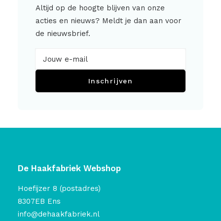
Altijd op de hoogte blijven van onze
acties en nieuws? Meldt je dan aan voor
de nieuwsbrief.
Inschrijven
De Haakfabriek Webshop
Hoefijzer 8 (postadres)
8307EB Ens
info@dehaakfabriek.nl