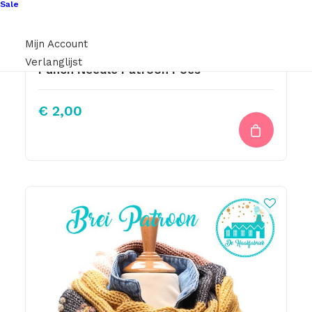
Sale
Mijn Account
Verlanglijst
Punch Needle Patroon Poes
€
2,00