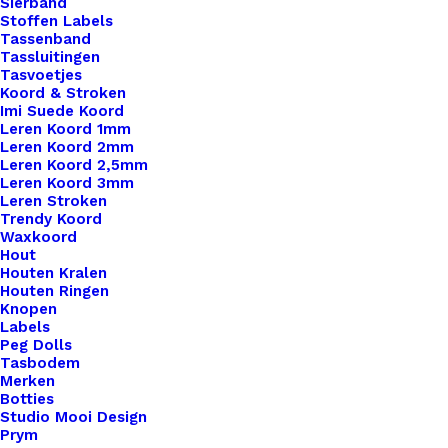
Sierband
Stoffen Labels
€
0,75
Tassenband
Tassluitingen
Tasvoetjes
Koord & Stroken
Imi Suede Koord
Leren Koord 1mm
Leren Koord 2mm
Leren Koord 2,5mm
Leren Koord 3mm
Leren Stroken
Trendy Koord
Waxkoord
Hout
Houten Kralen
Houten Ringen
Knopen
Labels
Peg Dolls
Tasbodem
Merken
Botties
Studio Mooi Design
Prym