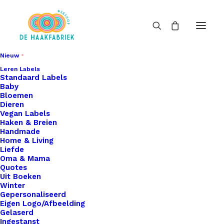
Nieuw
Leren Labels
Standaard Labels
Baby
Bloemen
Dieren
Vegan Labels
Haken & Breien
Handmade
Home & Living
Liefde
Oma & Mama
Quotes
Uit Boeken
Winter
Gepersonaliseerd
Eigen Logo/Afbeelding
Gelaserd
Ingestanst