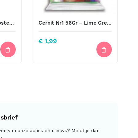
Metalen Ring Voor Stipsteentje 12mm Brons
Cernit Nr1 56Gr – Lime Green 601
€
1,99
sbrief
jven van onze acties en nieuws? Meldt je dan