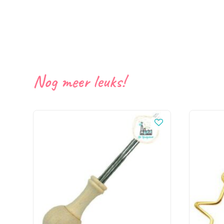
Nog meer leuks!