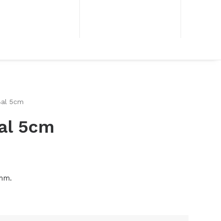
Bal 5cm
al 5cm
mm.