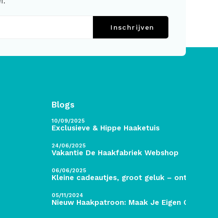
f.
Inschrijven
Blogs
10/09/2025
Exclusieve & Hippe Haaketuis
24/06/2025
Vakantie De Haakfabriek Webshop
06/06/2025
Kleine cadeautjes, groot geluk – ontdek de 
05/11/2024
Nieuw Haakpatroon: Maak Je Eigen Gave Kers