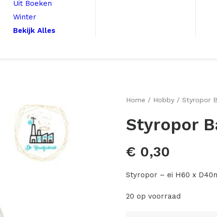
Uit Boeken
Winter
Bekijk Alles
Home
Hobby
Styropor 
Styropor B
€
0,30
Styropor – ei H60 x D40
20 op voorraad