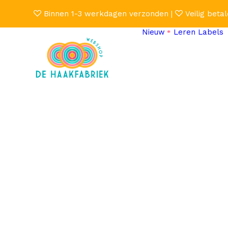
Binnen 1-3 werkdagen verzonden |
Veilig betal
Nieuw
Leren Labels