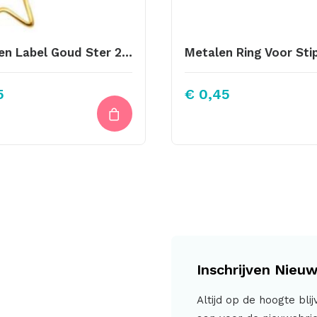
Metalen Label Goud Ster 24X21mm
5
€
0,45
Inschrijven Nieuw
Altijd op de hoogte bli