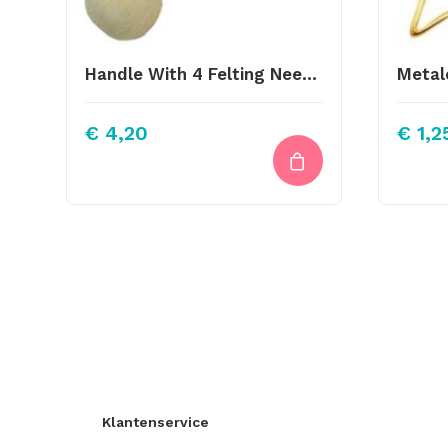
Handle With 4 Felting Needles
€
4,20
€
1,2
Klantenservice