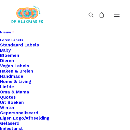
Nieuw
Leren Labels
Standaard Labels
Baby
Bloemen
Dieren
Vegan Labels
Haken & Breien
Handmade
Home & Living
Liefde
Oma & Mama
Quotes
Uit Boeken
Winter
Gepersonaliseerd
Eigen Logo/Afbeelding
Gelaserd
Ingestanst