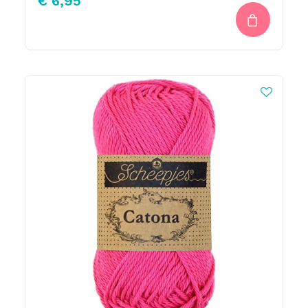
€
6,95