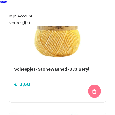
Sale
Mijn Account
Verlanglijst
Scheepjes-Stonewashed-833 Beryl
€
3,60