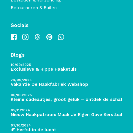
Bestellen & Verzending
Retourneren & Ruilen
Socials
Blogs
10/09/2025
Exclusieve & Hippe Haaketuis
24/06/2025
Vakantie De Haakfabriek Webshop
06/06/2025
Kleine cadeautjes, groot geluk – ontdek de schatten 
05/11/2024
Nieuw Haakpatroon: Maak Je Eigen Gave Kerstballen! 
07/10/2024
🍂 Herfst in de lucht