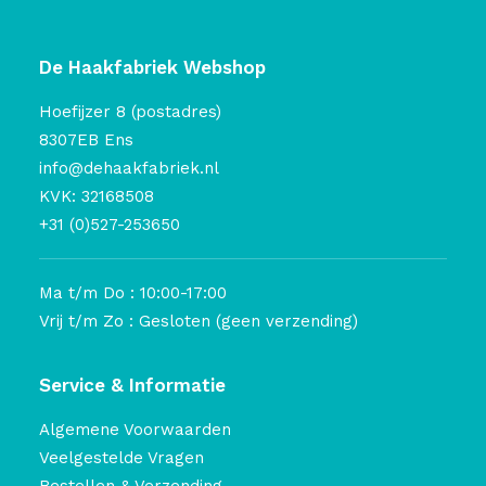
De Haakfabriek Webshop
Hoefijzer 8 (postadres)
8307EB Ens
info@dehaakfabriek.nl
KVK: 32168508
+31 (0)527-253650
Ma t/m Do : 10:00-17:00
Vrij t/m Zo : Gesloten (geen verzending)
Service & Informatie
Algemene Voorwaarden
Veelgestelde Vragen