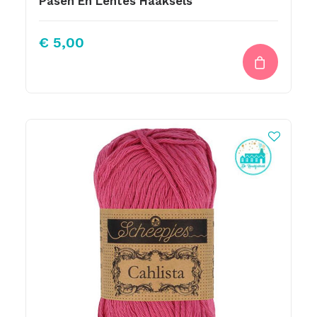
Pasen En Lentes Haaksels
€
5,00