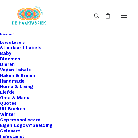
Nieuw
Leren Labels
Standaard Labels
Baby
Bloemen
Dieren
Vegan Labels
Haken & Breien
Handmade
Home & Living
Liefde
Oma & Mama
Quotes
Uit Boeken
Winter
Gepersonaliseerd
Eigen Logo/Afbeelding
Gelaserd
Ingestanst