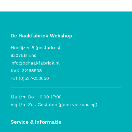
De Haakfabriek Webshop
Hoefijzer 8 (postadres)
8307EB Ens
info@dehaakfabriek.nl
KVK: 32168508
+31 (0)527-253650
Ma t/m Do : 10:00-17:00
Vrij t/m Zo : Gesloten (geen verzending)
Service & Informatie