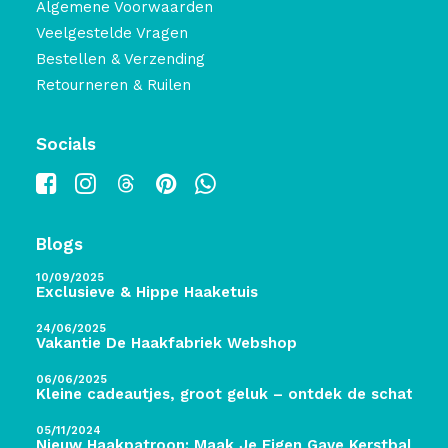
Algemene Voorwaarden
Veelgestelde Vragen
Bestellen & Verzending
Retourneren & Ruilen
Socials
Blogs
10/09/2025
Exclusieve & Hippe Haaketuis
24/06/2025
Vakantie De Haakfabriek Webshop
06/06/2025
Kleine cadeautjes, groot geluk – ontdek de schatten 
05/11/2024
Nieuw Haakpatroon: Maak Je Eigen Gave Kerstballen! 