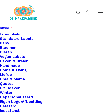
Nieuw
Leren Labels
Standaard Labels
Baby
Bloemen
Dieren
Vegan Labels
Haken & Breien
Handmade
Home & Living
Liefde
Oma & Mama
Quotes
Uit Boeken
Winter
Gepersonaliseerd
Eigen Logo/Afbeelding
Gelaserd
Ingestanst