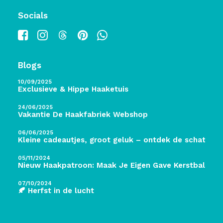
Socials
Blogs
10/09/2025
Exclusieve & Hippe Haaketuis
24/06/2025
Vakantie De Haakfabriek Webshop
06/06/2025
Kleine cadeautjes, groot geluk – ontdek de schatten 
05/11/2024
Nieuw Haakpatroon: Maak Je Eigen Gave Kerstballen! 
07/10/2024
🍂 Herfst in de lucht