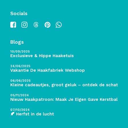
Socials
Blogs
10/09/2025
Exclusieve & Hippe Haaketuis
24/06/2025
Vakantie De Haakfabriek Webshop
06/06/2025
Kleine cadeautjes, groot geluk – ontdek de schatten 
05/11/2024
Nieuw Haakpatroon: Maak Je Eigen Gave Kerstballen! 
07/10/2024
🍂 Herfst in de lucht