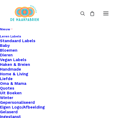
Nieuw
Leren Labels
Standaard Labels
Baby
Bloemen
Dieren
Vegan Labels
Haken & Breien
Handmade
Home & Living
Liefde
Oma & Mama
Quotes
Uit Boeken
Winter
Gepersonaliseerd
Eigen Logo/Afbeelding
Gelaserd
Ingestanst