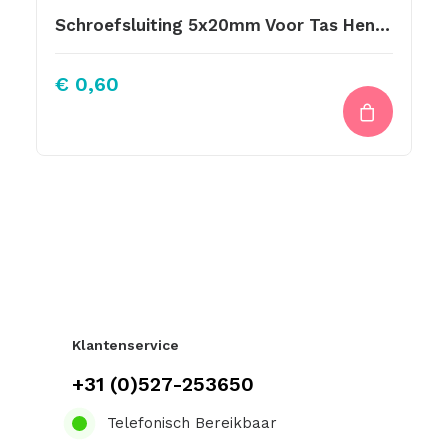
Schroefsluiting 5x20mm Voor Tas Hengsels Of Voor Leren Labels Te Bevestigen.
€
0,60
Klantenservice
+31 (0)527-253650
Telefonisch Bereikbaar