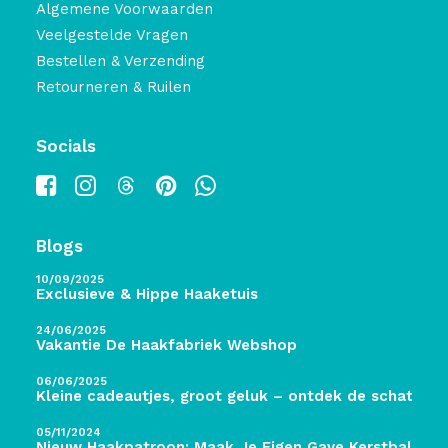
Algemene Voorwaarden
Veelgestelde Vragen
Bestellen & Verzending
Retourneren & Ruilen
Socials
Blogs
10/09/2025
Exclusieve & Hippe Haaketuis
24/06/2025
Vakantie De Haakfabriek Webshop
06/06/2025
Kleine cadeautjes, groot geluk – ontdek de schatten 
05/11/2024
Nieuw Haakpatroon: Maak Je Eigen Gave Kerstballen! 