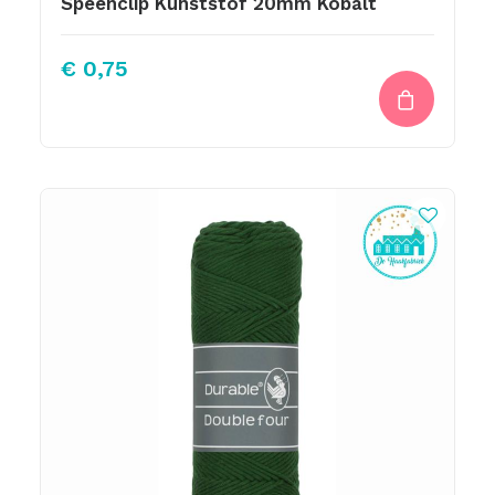
Speenclip Kunststof 20mm Kobalt
€
0,75