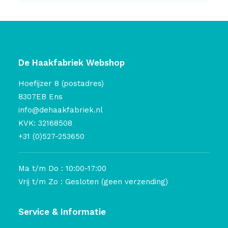
De Haakfabriek Webshop
Hoefijzer 8 (postadres)
8307EB Ens
info@dehaakfabriek.nl
KVK: 32168508
+31 (0)527-253650
Ma t/m Do : 10:00-17:00
Vrij t/m Zo : Gesloten (geen verzending)
Service & Informatie