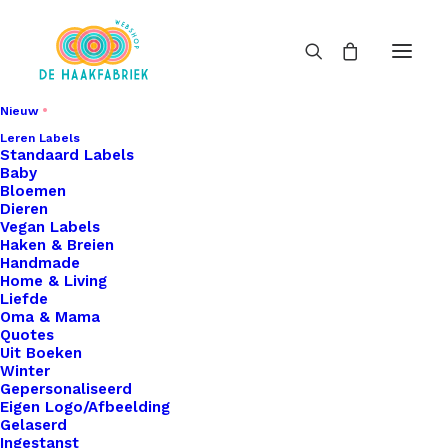
Nieuw
Leren Labels
Standaard Labels
Baby
Bloemen
Dieren
Vegan Labels
Haken & Breien
Handmade
Home & Living
Liefde
Oma & Mama
Quotes
Uit Boeken
Winter
Gepersonaliseerd
Eigen Logo/Afbeelding
Gelaserd
Ingestanst