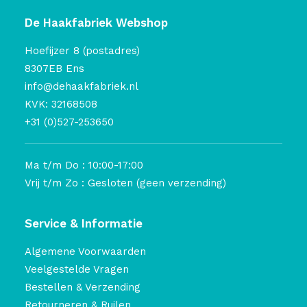
De Haakfabriek Webshop
Hoefijzer 8 (postadres)
8307EB Ens
info@dehaakfabriek.nl
KVK: 32168508
+31 (0)527-253650
Ma t/m Do : 10:00-17:00
Vrij t/m Zo : Gesloten (geen verzending)
Service & Informatie
Algemene Voorwaarden
Veelgestelde Vragen
Bestellen & Verzending
Retourneren & Ruilen