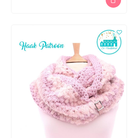
was:
is:
€ 5,95.
€ 3,95.