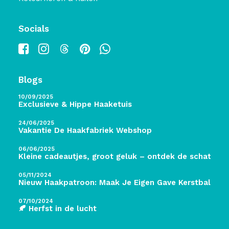
Socials
Blogs
10/09/2025
Exclusieve & Hippe Haaketuis
24/06/2025
Vakantie De Haakfabriek Webshop
06/06/2025
Kleine cadeautjes, groot geluk – ontdek de schatten 
05/11/2024
Nieuw Haakpatroon: Maak Je Eigen Gave Kerstballen! 
07/10/2024
🍂 Herfst in de lucht