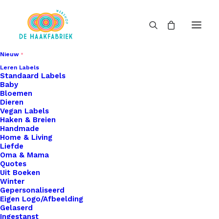
Nieuw
Leren Labels
Standaard Labels
Baby
Bloemen
Dieren
Vegan Labels
Haken & Breien
Handmade
Home & Living
Liefde
Oma & Mama
Quotes
Uit Boeken
Winter
Gepersonaliseerd
Eigen Logo/Afbeelding
Gelaserd
Ingestanst