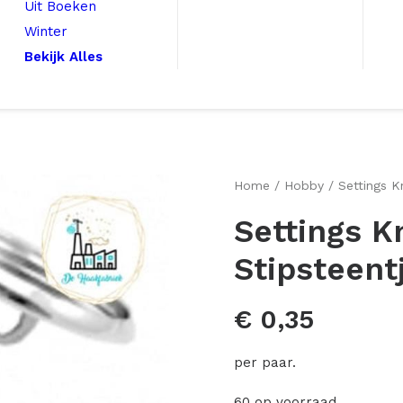
Uit Boeken
Winter
Bekijk Alles
Home
Hobby
Settings K
Settings K
Stipsteent
€
0,35
per paar.
60 op voorraad