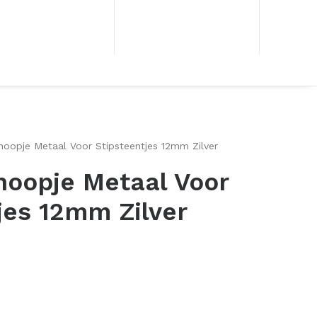
noopje Metaal Voor Stipsteentjes 12mm Zilver
noopje Metaal Voor
jes 12mm Zilver