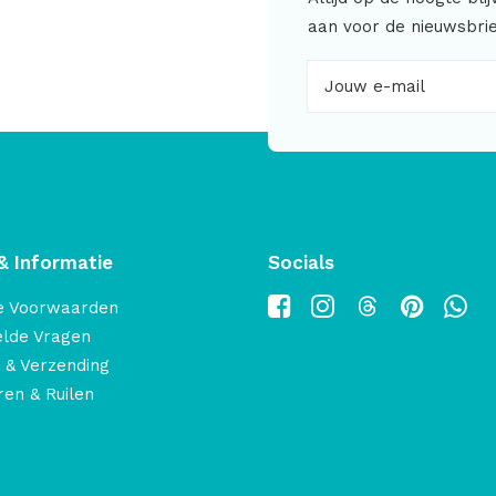
aan voor de nieuwsbrie
& Informatie
Socials
e Voorwaarden
elde Vragen
 & Verzending
en & Ruilen