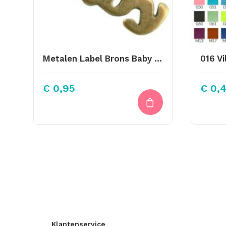
Metalen Label Brons Baby 23x10mm
€
0,95
€
0,
Klantenservice