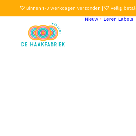
Binnen 1-3 werkdagen verzonden |
Veilig betal
Nieuw
Leren Labels