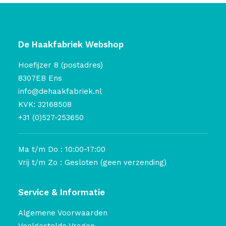
De Haakfabriek Webshop
Hoefijzer 8 (postadres)
8307EB Ens
info@dehaakfabriek.nl
KVK: 32168508
+31 (0)527-253650
Ma t/m Do : 10:00-17:00
Vrij t/m Zo : Gesloten (geen verzending)
Service & Informatie
Algemene Voorwaarden