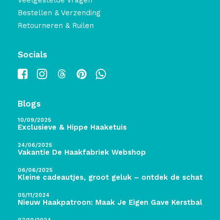
Veelgestelde Vragen
Bestellen & Verzending
Retourneren & Ruilen
Socials
Blogs
10/09/2025
Exclusieve & Hippe Haaketuis
24/06/2025
Vakantie De Haakfabriek Webshop
06/06/2025
Kleine cadeautjes, groot geluk – ontdek de schatten 
05/11/2024
Nieuw Haakpatroon: Maak Je Eigen Gave Kerstballen! 