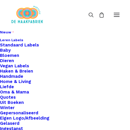
Nieuw
Leren Labels
Standaard Labels
Baby
Bloemen
Dieren
Vegan Labels
Haken & Breien
Handmade
Home & Living
Liefde
Oma & Mama
Quotes
Uit Boeken
Winter
Gepersonaliseerd
Eigen Logo/Afbeelding
Gelaserd
Ingestanst