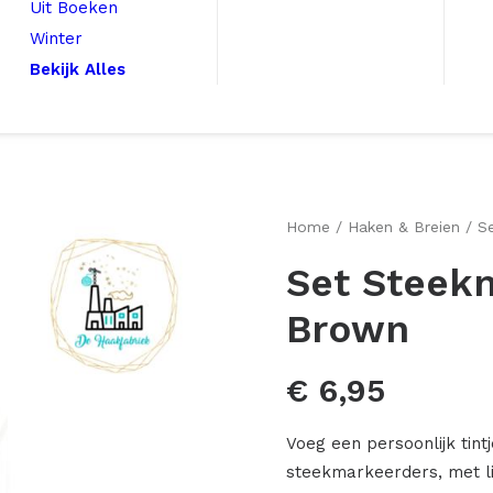
Uit Boeken
Winter
Bekijk Alles
Home
Haken & Breien
S
Set Steek
Brown
€
6,95
Voeg een persoonlijk ti
steekmarkeerders, met l