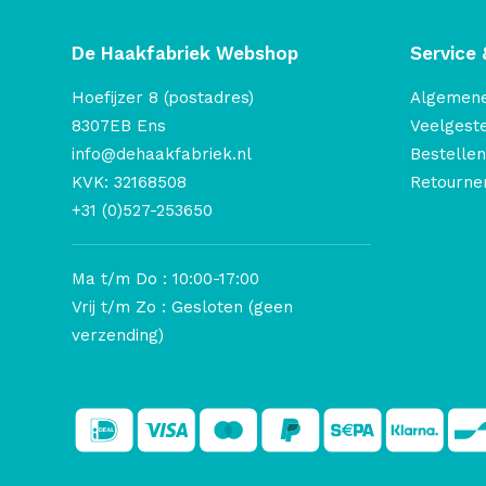
De Haakfabriek Webshop
Service 
Hoefijzer 8 (postadres)
Algemen
8307EB Ens
Veelgest
info@dehaakfabriek.nl
Bestellen
KVK: 32168508
Retourner
+31 (0)527-253650
Ma t/m Do : 10:00-17:00
Vrij t/m Zo : Gesloten (geen
verzending)