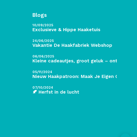
Blogs
10/09/2025
Exclusieve & Hippe Haaketuis
24/06/2025
Vakantie De Haakfabriek Webshop
06/06/2025
Kleine cadeautjes, groot geluk – ontdek de 
05/11/2024
Nieuw Haakpatroon: Maak Je Eigen Gave Kers
07/10/2024
🍂 Herfst in de lucht