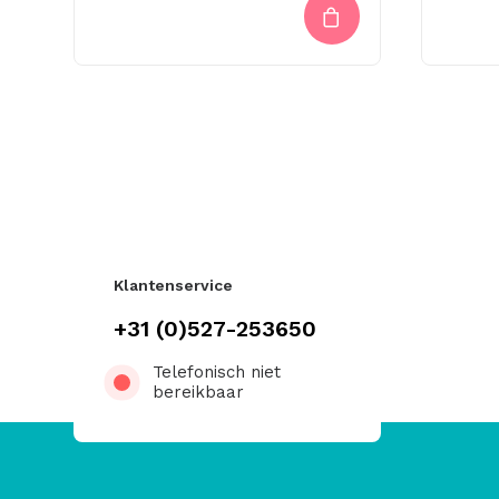
Klantenservice
+31 (0)527-253650
Telefonisch niet
bereikbaar