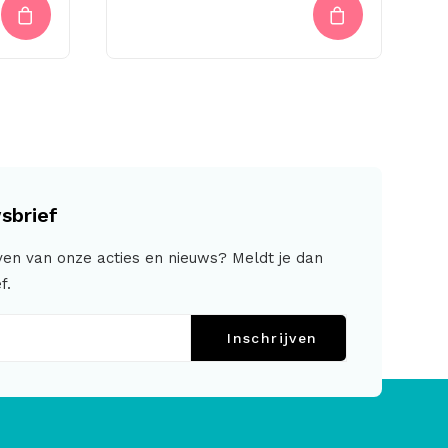
sbrief
jven van onze acties en nieuws? Meldt je dan
f.
Inschrijven