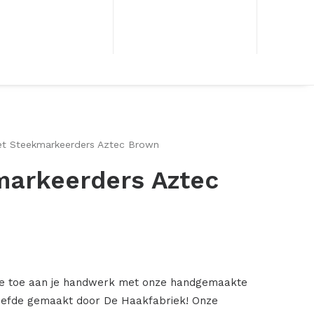
et Steekmarkeerders Aztec Brown
markeerders Aztec
ntje toe aan je handwerk met onze handgemaakte
iefde gemaakt door De Haakfabriek! Onze