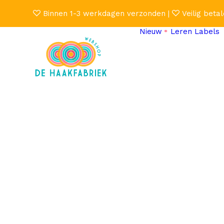
Binnen 1-3 werkdagen verzonden |
Veilig betal
Nieuw
Leren Labels