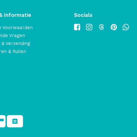
& Informatie
Socials
e Voorwaarden
elde Vragen
 & Verzending
en & Ruilen