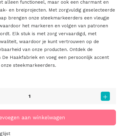
et alleen functioneel, maar ook een charmant en
aak- en breiprojecten. Met zorgvuldig geselecteerde
hap brengen onze steekmarkeerders een vleugje
es, waardoor het markeren en volgen van patronen
ordt. Elk stuk is met zorg vervaardigd, met
kwaliteit, waardoor je kunt vertrouwen op de
baarheid van onze producten. Ontdek de
De Haakfabriek en voeg een persoonlijk accent
 onze steekmarkeerders.
evoegen aan winkelwagen
lijst