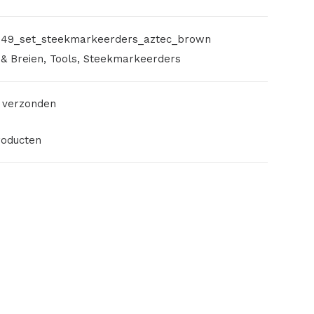
49_set_steekmarkeerders_aztec_brown
& Breien
,
Tools
,
Steekmarkeerders
 verzonden
roducten