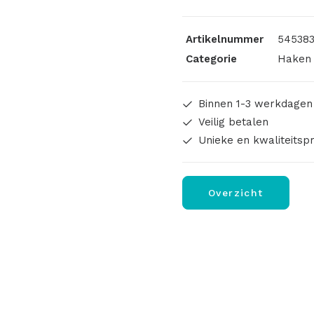
Artikelnummer
545383
Categorie
Haken 
Binnen 1-3 werkdagen
Veilig betalen
Unieke en kwaliteitsp
Overzicht