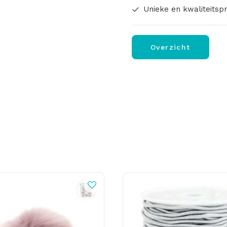
Unieke en kwaliteitsp
Overzicht