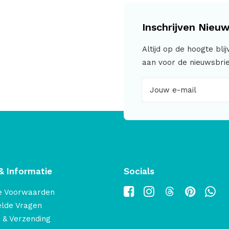
Inschrijven Nieuw
Altijd op de hoogte bli
aan voor de nieuwsbrie
& Informatie
Socials
e Voorwaarden
elde Vragen
 & Verzending