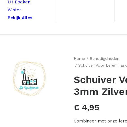
Uit Boeken
Winter
Bekijk Alles
Home
Benodigdheden
Schuiver Voor Leren Tas
Schuiver V
3mm Zilver
€
4,95
Combineer met onze leren