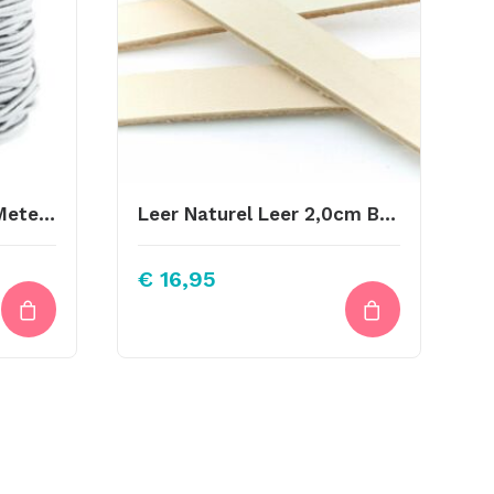
Koord Elastiek Grijs 1 Meter 1,5mm Breed
Leer Naturel Leer 2,0cm Breed Ongeveer 110cm
€
16,95