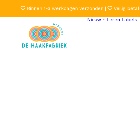
Binnen 1-3 werkdagen verzonden |
Veilig betal
Nieuw
Leren Labels