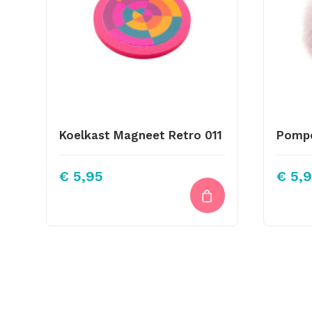
Koelkast Magneet Retro 011
€
5,95
€
5,9