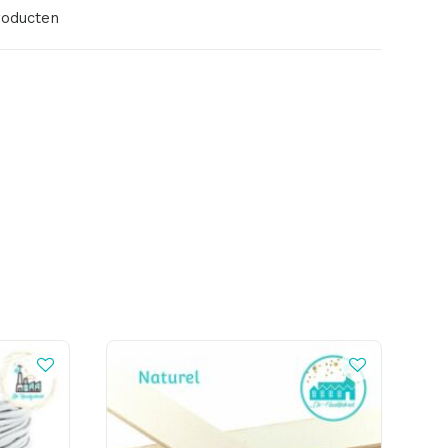
roducten