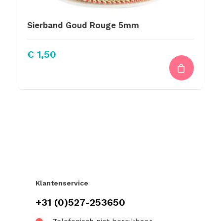
Sierband Goud Rouge 5mm
€
1,50
Klantenservice
+31 (0)527-253650