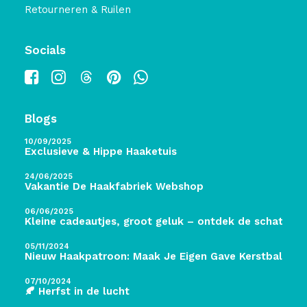
Retourneren & Ruilen
Socials
Blogs
10/09/2025
Exclusieve & Hippe Haaketuis
24/06/2025
Vakantie De Haakfabriek Webshop
06/06/2025
Kleine cadeautjes, groot geluk – ontdek de schatten 
05/11/2024
Nieuw Haakpatroon: Maak Je Eigen Gave Kerstballen! 
07/10/2024
🍂 Herfst in de lucht