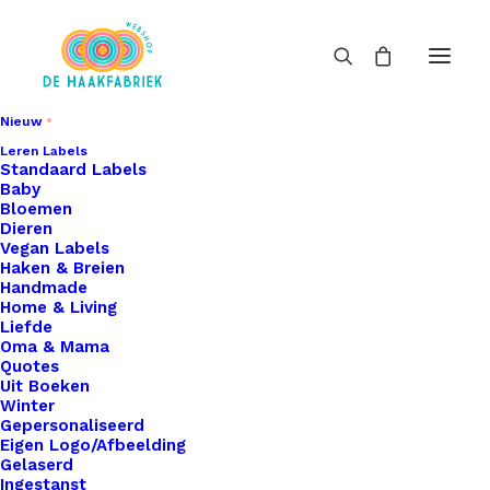
Nieuw
Leren Labels
Standaard Labels
Baby
Bloemen
Dieren
Vegan Labels
Haken & Breien
Handmade
Home & Living
Liefde
Oma & Mama
Quotes
Uit Boeken
Winter
Gepersonaliseerd
Eigen Logo/Afbeelding
Gelaserd
Ingestanst