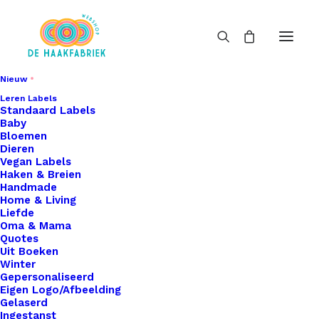
Nieuw
Leren Labels
Standaard Labels
Baby
Bloemen
Dieren
Vegan Labels
Haken & Breien
Handmade
Home & Living
Liefde
Oma & Mama
Quotes
Uit Boeken
Winter
Gepersonaliseerd
Eigen Logo/Afbeelding
Gelaserd
Ingestanst