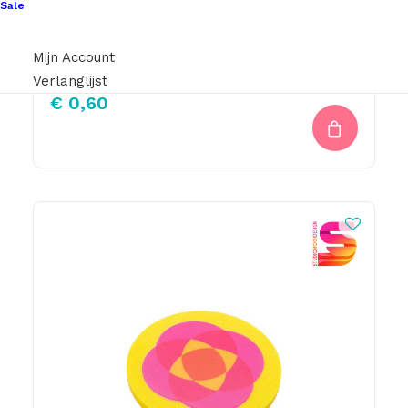
Sale
Schroefsluiting 5x15mm Messing Voor Tas Hengsels Of Voor Leren Labels Te Bevestigen.
Mijn Account
Verlanglijst
€
0,60