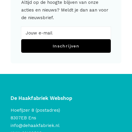
Altijd op de hoogte blijven van onze
acties en nieuws? Meldt je dan aan voor
de nieuwsbrief.
Inschrijven
De Haakfabriek Webshop
Hoefijzer 8 (postadres)
8307EB Ens
info@dehaakfabriek.nl