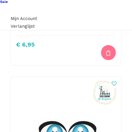
Sale
Mijn Account
Verlanglijst
Sjaal Riempje Hard Roze 23cm
€
6,95