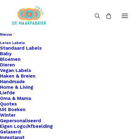
Nieuw
Leren Labels
Standaard Labels
Baby
Bloemen
Dieren
Vegan Labels
Haken & Breien
Handmade
Home & Living
Liefde
Oma & Mama
Quotes
Uit Boeken
Winter
Gepersonaliseerd
Eigen Logo/Afbeelding
Gelaserd
Ingestanst