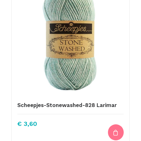
Scheepjes-Stonewashed-828 Larimar
€
3,60