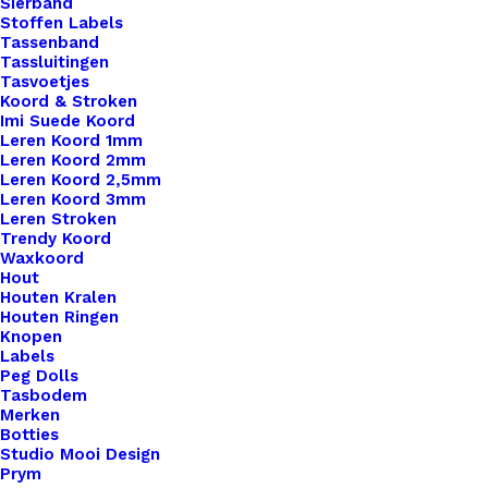
Sierband
Stoffen Labels
€
2,45
Tassenband
Tassluitingen
Tasvoetjes
Koord & Stroken
Imi Suede Koord
Leren Koord 1mm
Leren Koord 2mm
Leren Koord 2,5mm
Leren Koord 3mm
Leren Stroken
Trendy Koord
Waxkoord
Hout
Houten Kralen
Houten Ringen
Knopen
Labels
Peg Dolls
Tasbodem
Merken
Botties
Studio Mooi Design
Prym