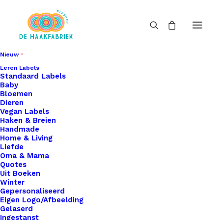
Nieuw
Leren Labels
Standaard Labels
Baby
Bloemen
Dieren
Vegan Labels
Haken & Breien
Handmade
Home & Living
Liefde
Oma & Mama
Quotes
Uit Boeken
Winter
Gepersonaliseerd
Eigen Logo/Afbeelding
Gelaserd
Ingestanst