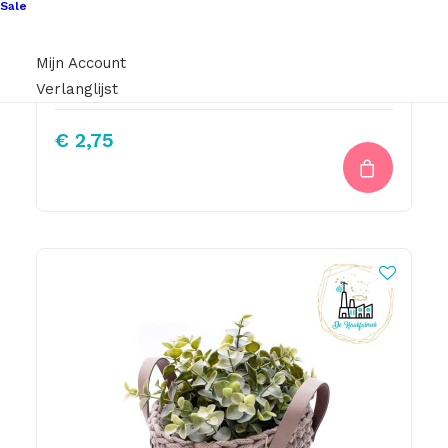
Sale
Mijn Account
Knitpro Breinaaldenmeter Rond Ecru
Verlanglijst
€
2,75