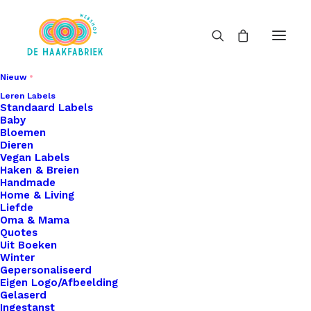
Nieuw
Leren Labels
Standaard Labels
Baby
Bloemen
Dieren
Vegan Labels
Haken & Breien
Handmade
Home & Living
Liefde
Oma & Mama
Quotes
Uit Boeken
Winter
Gepersonaliseerd
Eigen Logo/Afbeelding
Gelaserd
Ingestanst