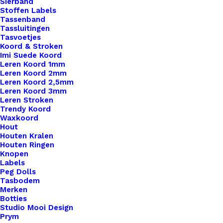
€
6,95
Sierband
Stoffen Labels
Tassenband
Tassluitingen
Tasvoetjes
Koord & Stroken
Imi Suede Koord
Leren Koord 1mm
Leren Koord 2mm
Leren Koord 2,5mm
Leren Koord 3mm
Leren Stroken
Trendy Koord
Waxkoord
Hout
Houten Kralen
Houten Ringen
Knopen
Labels
Peg Dolls
Tasbodem
Merken
Botties
Studio Mooi Design
Prym