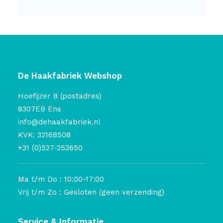
De Haakfabriek Webshop
Hoefijzer 8 (postadres)
8307EB Ens
info@dehaakfabriek.nl
KVK: 32168508
+31 (0)527-253650
Ma t/m Do : 10:00-17:00
Vrij t/m Zo : Gesloten (geen verzending)
Service & Informatie