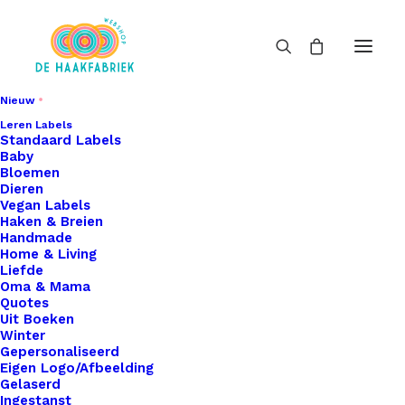
Nieuw
Leren Labels
Standaard Labels
Baby
Bloemen
Dieren
Vegan Labels
Haken & Breien
Handmade
Home & Living
Liefde
Oma & Mama
Quotes
Uit Boeken
Winter
Gepersonaliseerd
Eigen Logo/Afbeelding
Gelaserd
Ingestanst