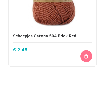
Scheepjes Catona 504 Brick Red
€
2,45