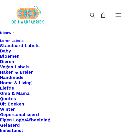
Nieuw
Leren Labels
Standaard Labels
Baby
Bloemen
Dieren
Vegan Labels
Haken & Breien
Handmade
Home & Living
Liefde
Oma & Mama
Quotes
Uit Boeken
Winter
Gepersonaliseerd
Eigen Logo/Afbeelding
Gelaserd
Ingestanst