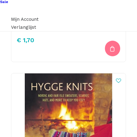
Sale
Mijn Account
Scheepjes Sweet Treat 514 – Jade
Verlanglijst
€
1,70