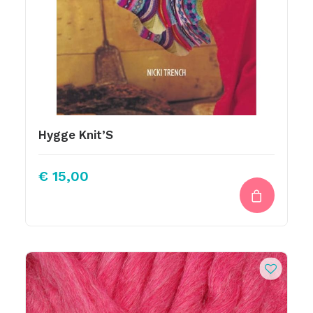
Hygge Knit’S
€
15,00