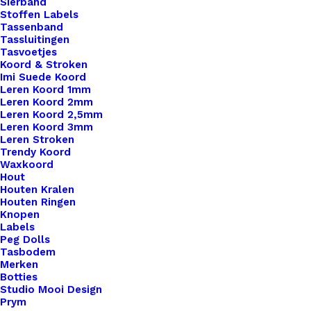
Sierband
€
5,50
Stoffen Labels
Tassenband
Tassluitingen
Tasvoetjes
Koord & Stroken
Imi Suede Koord
Leren Koord 1mm
Leren Koord 2mm
Leren Koord 2,5mm
Leren Koord 3mm
Leren Stroken
Trendy Koord
Waxkoord
Hout
Houten Kralen
Houten Ringen
Knopen
Labels
Peg Dolls
Tasbodem
Merken
Botties
Studio Mooi Design
Prym