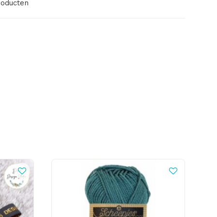
roducten