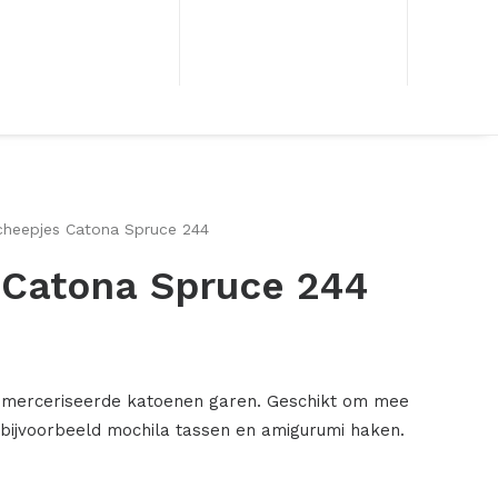
cheepjes Catona Spruce 244
 Catona Spruce 244
emerceriseerde katoenen garen. Geschikt om mee
r bijvoorbeeld mochila tassen en amigurumi haken.