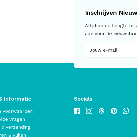
Inschrijven Nieuw
Altijd op de hoogte bli
aan voor de nieuwsbrie
& Informatie
Socials
e Voorwaarden
elde Vragen
 & Verzending
en & Ruilen