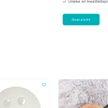
Unieke en kwaliteitsp
Overzicht