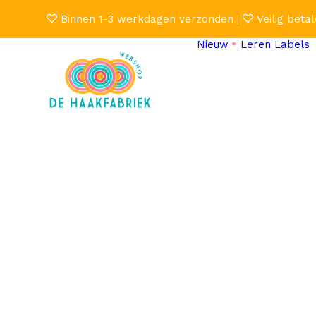
Binnen 1-3 werkdagen verzonden |
Veilig betal
Nieuw
Leren Labels