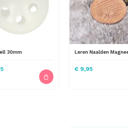
ell 30mm
95
€
9,95