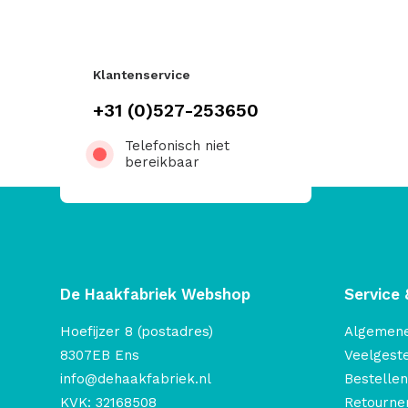
Klantenservice
+31 (0)527-253650
Telefonisch niet
bereikbaar
De Haakfabriek Webshop
Service 
Hoefijzer 8 (postadres)
Algemen
8307EB Ens
Veelgest
info@dehaakfabriek.nl
Bestellen
KVK: 32168508
Retourner