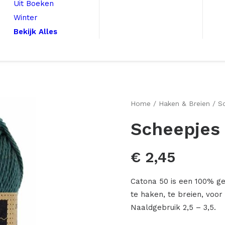
Uit Boeken
Winter
Bekijk Alles
Home
Haken & Breien
S
Scheepjes
€
2,45
Catona 50 is een 100% g
te haken, te breien, voo
Naaldgebruik 2,5 – 3,5.